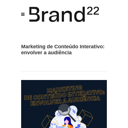
Marketing de Conteúdo Interativo:
Assistente IA · Brand22
envolver a audiência
B22
Online