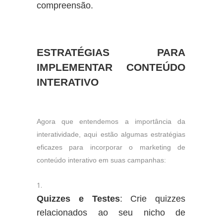
compreensão.
ESTRATÉGIAS PARA
IMPLEMENTAR CONTEÚDO
INTERATIVO
Agora que entendemos a importância da
interatividade, aqui estão algumas estratégias
eficazes para incorporar o marketing de
conteúdo interativo em suas campanhas:
Quizzes e Testes
: Crie quizzes
relacionados ao seu nicho de