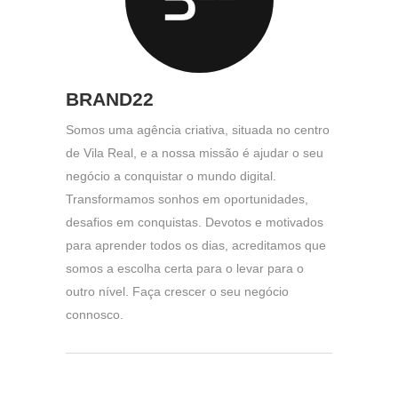
BRAND22
Somos uma agência criativa, situada no centro
de Vila Real, e a nossa missão é ajudar o seu
negócio a conquistar o mundo digital.
Transformamos sonhos em oportunidades,
desafios em conquistas. Devotos e motivados
para aprender todos os dias, acreditamos que
somos a escolha certa para o levar para o
outro nível. Faça crescer o seu negócio
connosco.