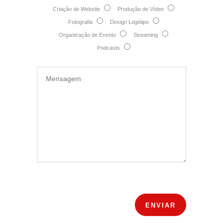
Criação de Website
Produção de Vídeo
Fotografia
Design Logótipo
Organização de Evento
Streaming
Podcasts