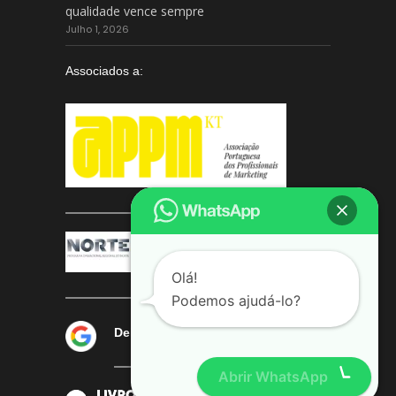
qualidade vence sempre
Julho 1, 2026
Associados a:
Olá!
Podemos ajudá-lo?
Deixe-nos a sua avaliação
Abrir WhatsApp