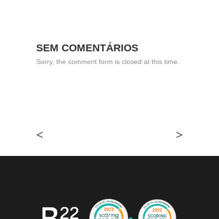
SEM COMENTÁRIOS
Sorry, the comment form is closed at this time.
<
>