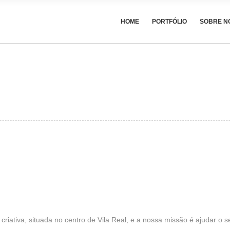
HOME
PORTFÓLIO
SOBRE N
iativa, situada no centro de Vila Real, e a nossa missão é ajudar o s