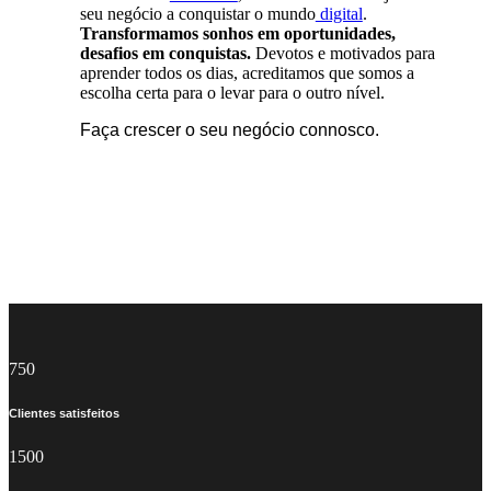
seu negócio a conquistar o mundo
digital
.
Transformamos sonhos em oportunidades,
desafios em conquistas.
Devotos e motivados para
aprender todos os dias, acreditamos que somos a
escolha certa para o levar para o outro nível.
Faça crescer o seu negócio connosco.
Saber mais
750
Clientes satisfeitos
1500