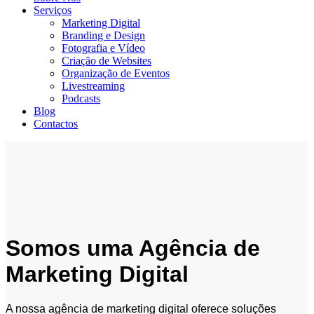
Serviços
Marketing Digital
Branding e Design
Fotografia e Vídeo
Criação de Websites
Organização de Eventos
Livestreaming
Podcasts
Blog
Contactos
07:51
Somos uma Agência de
Pense fora
Marketing Digital
da caixa.
A nossa agência de marketing digital oferece soluções