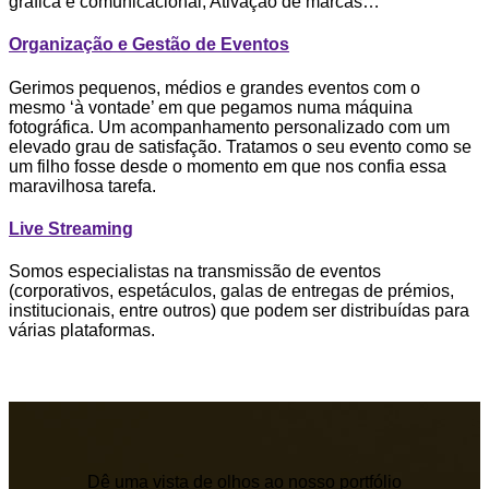
gráfica e comunicacional, Ativação de marcas…
Organização e Gestão de Eventos
Gerimos pequenos, médios e grandes eventos com o
mesmo ‘à vontade’ em que pegamos numa máquina
fotográfica. Um acompanhamento personalizado com um
elevado grau de satisfação. Tratamos o seu evento como se
um filho fosse desde o momento em que nos confia essa
maravilhosa tarefa.
Live Streaming
Somos especialistas na transmissão de eventos
(corporativos, espetáculos, galas de entregas de prémios,
institucionais, entre outros) que podem ser distribuídas para
várias plataformas.
Dê uma vista de olhos ao nosso portfólio