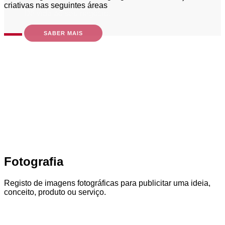
criativas nas seguintes áreas
Torne o seu negócio único e distinto.
SABER MAIS
Fotografia
Registo de imagens fotográficas para publicitar uma ideia,
conceito, produto ou serviço.