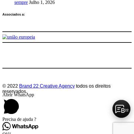
sempre
Julho 1, 2026
Associados a:
Deixe-nos a sua avaliação
© 2022
Brand 22 Creative Agency
todos os direitos
reservados.
Abrir WhatsApp
Precisa de ajuda ?