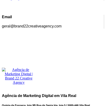
Email
geral@brand22creativeagency.com
Agência de Marketing Digital em Vila Real
Quinta da Fonseca, lote 9B Rua de Santa Iria, loja 5 | 5000-446 Vila Real