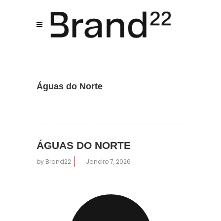
Assistente IA · Brand22
B22
Online
Águas do Norte
ÁGUAS DO NORTE
by
Brand22
Janeiro 7, 2026