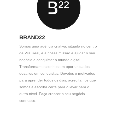
11:51
BRAND22
Somos uma agência criativa, situada no centro
de Vila Real, e a nossa missão é ajudar o seu
negócio a conquistar o mundo digital.
Transformamos sonhos em oportunidades,
desafios em conquistas. Devotos e motivados
para aprender todos os dias, acreditamos que
somos a escolha certa para o levar para o
outro nível. Faça crescer o seu negócio
connosco.