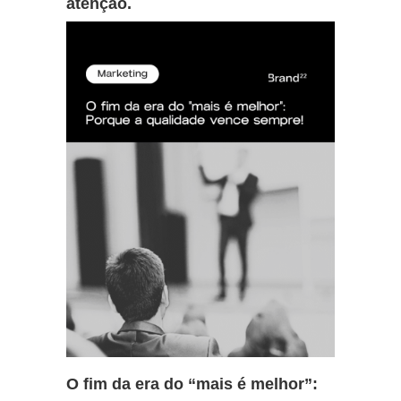
atenção.
O fim da era do “mais é melhor”: