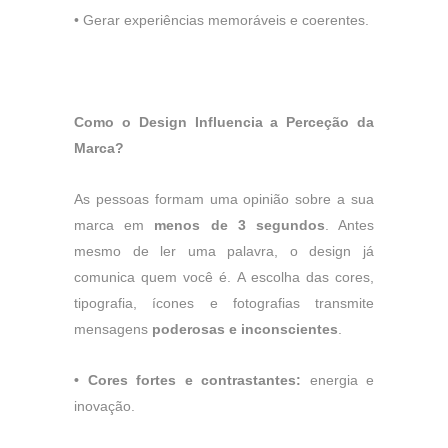
•
Gerar experiências memoráveis e coerentes.
Como o Design Influencia a Perceção da
Marca?
As pessoas formam uma opinião sobre a sua
marca em
menos de 3 segundos
. Antes
mesmo de ler uma palavra, o design já
comunica quem você é. A escolha das cores,
tipografia, ícones e fotografias transmite
mensagens
poderosas e inconscientes
.
•
Cores fortes e contrastantes:
energia e
inovação.