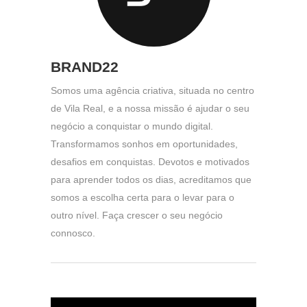
BRAND22
Somos uma agência criativa, situada no centro
de Vila Real, e a nossa missão é ajudar o seu
negócio a conquistar o mundo digital.
Transformamos sonhos em oportunidades,
desafios em conquistas. Devotos e motivados
para aprender todos os dias, acreditamos que
somos a escolha certa para o levar para o
outro nível. Faça crescer o seu negócio
connosco.