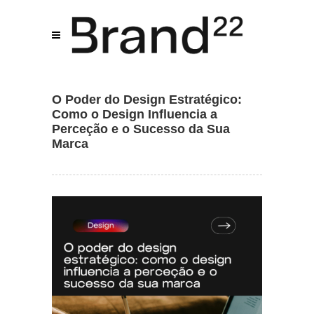
O Poder do Design Estratégico:
Como o Design Influencia a
Perceção e o Sucesso da Sua
Assistente IA · Brand22
Marca
B22
Online