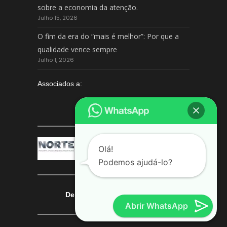
sobre a economia da atenção.
Julho 15, 2026
O fim da era do “mais é melhor”: Por que a
qualidade vence sempre
Julho 1, 2026
Associados a:
Olá!
Podemos ajudá-lo?
Deixe-nos a sua avaliação
Abrir WhatsApp