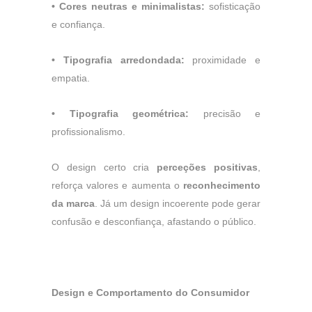
•
Cores neutras e minimalistas:
sofisticação
e confiança.
•
Tipografia arredondada:
proximidade e
empatia.
•
Tipografia geométrica:
precisão e
profissionalismo.
O design certo cria
perceções positivas
,
reforça valores e aumenta o
reconhecimento
da
marca
. Já um design incoerente pode gerar
confusão e desconfiança, afastando o público.
Design e Comportamento do Consumidor