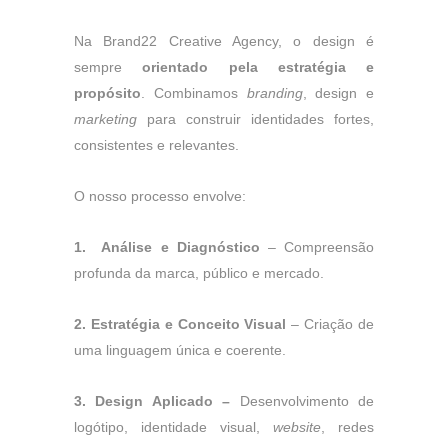
Na Brand22 Creative Agency, o design é
sempre
orientado pela estratégia e
propósito
. Combinamos
branding
, design e
marketing
para construir identidades fortes,
consistentes e relevantes.
O nosso processo envolve:
1.
Análise e Diagnóstico
– Compreensão
profunda da marca, público e mercado.
2.
Estratégia e Conceito Visual
– Criação de
uma linguagem única e coerente.
3.
Design Aplicado
–
Desenvolvimento de
logótipo, identidade visual,
website
, redes