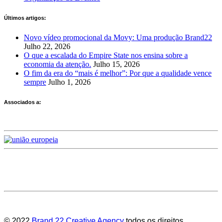
Últimos artigos:
Novo vídeo promocional da Movy: Uma produção Brand22
Julho 22, 2026
O que a escalada do Empire State nos ensina sobre a
economia da atenção.
Julho 15, 2026
O fim da era do “mais é melhor”: Por que a qualidade vence
sempre
Julho 1, 2026
Associados a:
Deixe-nos a sua avaliação
© 2022
Brand 22 Creative Agency
todos os direitos