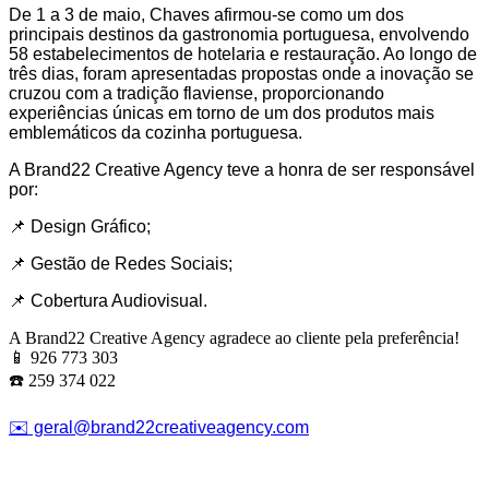
De 1 a 3 de maio, Chaves afirmou-se como um dos
principais destinos da gastronomia portuguesa, envolvendo
58 estabelecimentos de hotelaria e restauração. Ao longo de
três dias, foram apresentadas propostas onde a inovação se
cruzou com a tradição flaviense, proporcionando
experiências únicas em torno de um dos produtos mais
emblemáticos da cozinha portuguesa.
A Brand22 Creative Agency teve a honra de ser responsável
por:
📌 Design Gráfico;
📌 Gestão de Redes Sociais;
📌 Cobertura Audiovisual.
A Brand22 Creative Agency agradece ao cliente pela preferência!
📱 926 773 303
☎️ 259 374 022
✉️ geral@brand22creativeagency.com