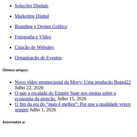
Soluções Digitais
Marketing Digital
Branding e Design Gráfico
Fotografia e Vídeo
Criação de Websites
Organização de Eventos
Últimos artigos:
Novo vídeo promocional da Movy: Uma produção Brand22
Julho 22, 2026
O que a escalada do Empire State nos ensina sobre a
economia da atenção.
Julho 15, 2026
O fim da era do “mais é melhor”: Por que a qualidade vence
sempre
Julho 1, 2026
Associados a: