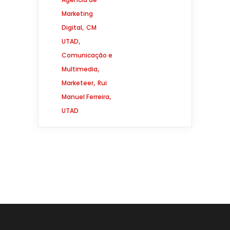
Marketing
,
Digital
CM
,
UTAD
Comunicação e
,
Multimedia
,
Marketeer
Rui
,
Manuel Ferreira
UTAD