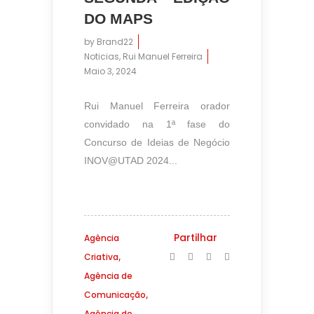
DO MAPS
by
Brand22
Noticias
,
Rui Manuel Ferreira
Maio 3, 2024
10:58
Rui Manuel Ferreira orador
convidado na 1ª fase do
Concurso de Ideias de Negócio
INOV@UTAD 2024...
Partilhar
Agência
,
Criativa
Agência de
,
Comunicação
Agência de