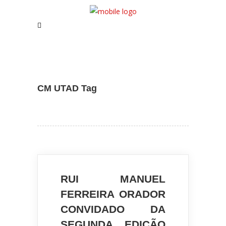
Assistente IA · Brand22
B22
Online
CM UTAD Tag
RUI MANUEL
FERREIRA ORADOR
CONVIDADO DA
SEGUNDA EDIÇÃO