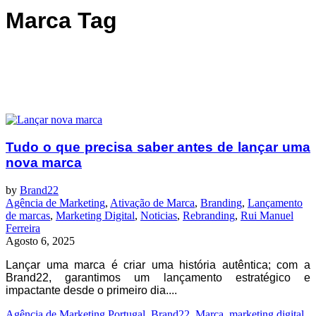
Marca Tag
Tudo o que precisa saber antes de lançar uma
nova marca
by
Brand22
Agência de Marketing
,
Ativação de Marca
,
Branding
,
Lançamento
de marcas
,
Marketing Digital
,
Noticias
,
Rebranding
,
Rui Manuel
Ferreira
Agosto 6, 2025
Lançar uma marca é criar uma história autêntica; com a
Brand22, garantimos um lançamento estratégico e
impactante desde o primeiro dia....
Agência de Marketing Portugal
,
Brand22
,
Marca
,
marketing digital