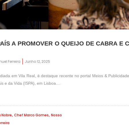
AÍS A PROMOVER O QUEIJO DE CABRA E
uel Ferreira
Junho 12, 2025
ediada em Vila Real, é destaque recente no portal Meios & Publicidade
is e da Vida (ISPA), em Lisboa....
,
,
a Nobre
Chef Marco Gomes
Nosso
rreira