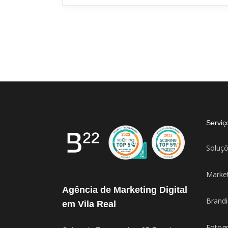
Serviç
Soluçõ
Market
Agência de Marketing Digital
Brandi
em Vila Real
Fotogr