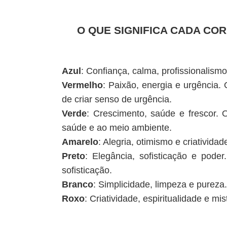
O QUE SIGNIFICA CADA COR
Azul
: Confiança, calma, profissionalism
Vermelho
: Paixão, energia e urgência
de criar senso de urgência.
Verde
: Crescimento, saúde e frescor. 
saúde e ao meio ambiente.
Amarelo
: Alegria, otimismo e criativid
Preto
: Elegância, sofisticação e pod
sofisticação.
Branco
: Simplicidade, limpeza e pureza
Roxo
: Criatividade, espiritualidade e m