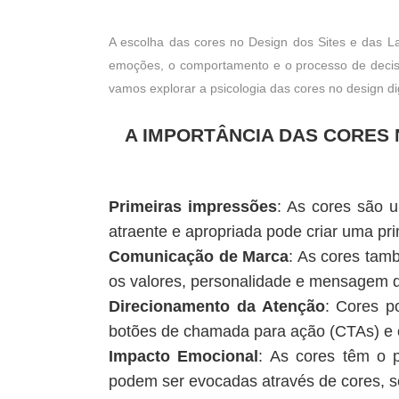
A escolha das cores no Design dos Sites e das L
emoções, o comportamento e o processo de decisão 
vamos explorar a psicologia das cores no design digi
A IMPORTÂNCIA DAS CORES 
Primeiras impressões
: As cores são 
atraente e apropriada pode criar uma pri
Comunicação de Marca
: As cores tam
os valores, personalidade e mensagem d
Direcionamento
da Atenção
: Cores p
botões de chamada para ação (CTAs) e o
Impacto
Emocional
: As cores têm o 
podem ser evocadas através de cores, s