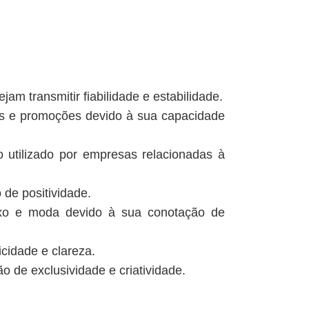
m transmitir fiabilidade e estabilidade.
As e promoções devido à sua capacidade
 utilizado por empresas relacionadas à
 de positividade.
luxo e moda devido à sua conotação de
icidade e clareza.
o de exclusividade e criatividade.