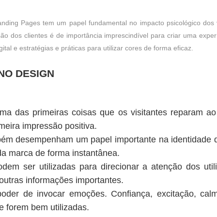
anding Pages tem um papel fundamental no impacto psicológico dos
dos clientes é de importância imprescindível para criar uma experiênc
tal e estratégias e práticas para utilizar cores de forma eficaz.
NO DESIGN
uma das primeiras coisas que os visitantes reparam ao
meira impressão positiva.
bém desempenham um papel importante na identidade da
a marca de forma instantânea.
odem ser utilizadas para direcionar a atenção dos uti
utras informações importantes.
poder de invocar emoções. Confiança, excitação, c
e forem bem utilizadas.