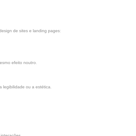
esign de sites e landing pages:
esmo efeito noutro.
legibilidade ou a estética.
interações.