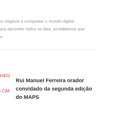
eu negócio a conquistar o mundo digital.
ra aprender todos os dias, acreditamos que
o.
Rui Manuel Ferreira orador
convidado da segunda edição
do MAPS
a