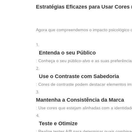
Estratégias Eficazes para Usar Cores
Agora que compreendemos o impacto psicológico das
Entenda o seu Público
: Conheça o seu público-alvo e as suas preferênc
Use o Contraste com Sabedoria
: Cores de contraste podem destacar elementos impo
Mantenha a Consistência da Marca
: Use cores que estejam alinhadas com a identidad
Teste e Otimize
: Realize testes A/B para determinar quais combi