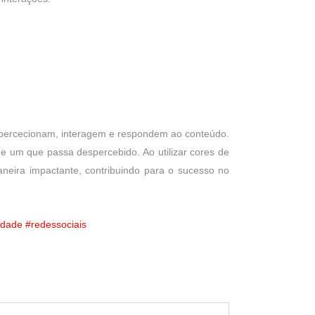
s percecionam, interagem e respondem ao conteúdo.
 e um que passa despercebido. Ao utilizar cores de
aneira impactante, contribuindo para o sucesso no
idade
#redessociais