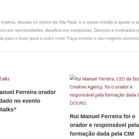
iativa, situada no centro de Vila Real, e a nossa missão é ajudar o s
s em oportunidades, desafios em conquistas. Devotos e motivados pa
a para o levar para o outro nível. Faça crescer o seu negócio connosc
anuel Ferreira orador
dado no evento
italks”
Rui Manuel Ferreira foi o
orador e responsável pel
formação dada pela CIM