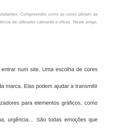
 visitantes. Compreender como as cores afetam as
ia de utilizador cativante e eficaz. Neste artigo,
 entrar num site. Uma escolha de cores
 marca. Elas podem ajudar a transmitir
lizadores para elementos gráficos, como
alma, urgência… São todas emoções que