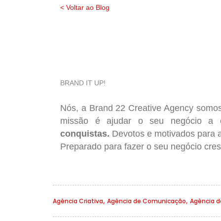
< Voltar ao Blog
BRAND IT UP!
Nós, a
Brand 22 Creative Agency
somo
missão é ajudar o seu negócio a c
conquistas.
Devotos e motivados para ap
Preparado para fazer o seu negócio cre
,
,
Agência Criativa
Agência de Comunicação
Agência de