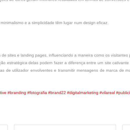
minimalismo e a simplicidade têm lugar num design eficaz.
de sites e landing pages, influenciando a maneira como os visitante
ão estratégica delas podem fazer a diferença entre um site cativante
as de utilizador envolventes e transmitir mensagens de marca de m
tive
#branding
#fotografia
#brand22
#digitalmarketing
#vilareal
#public