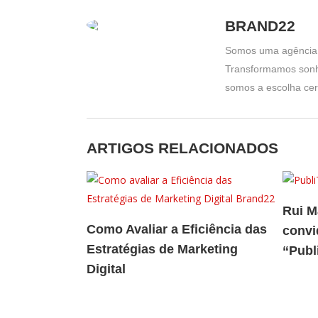
BRAND22
Somos uma agência cr
Transformamos sonho
somos a escolha cert
Rui M
Como Avaliar a Eficiência das
convi
Estratégias de Marketing
“Publ
Digital