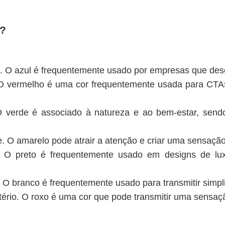
?
o. O azul é frequentemente usado por empresas que deseja
. O vermelho é uma cor frequentemente usada para CT
O verde é associado à natureza e ao bem-estar, sendo
ade. O amarelo pode atrair a atenção e criar uma sensação
er. O preto é frequentemente usado em designs de 
. O branco é frequentemente usado para transmitir simpl
istério. O roxo é uma cor que pode transmitir uma sensaçã