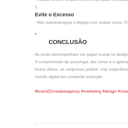
Evite o Excesso
: Não sobrecarregue o design com muitas cores. O 
CONCLUSÃO
As cores desempenham um papel crucial no design 
A compreensão da psicologia das cores e a aplicaç
forma eficaz, as empresas podem criar experiênci
mundo digital em constante evolução.
#brand22creativeagency
#marketing
#design
#crea