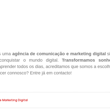
s uma
agência de comunicação e marketing digital
si
onquistar o mundo digital.
Transformamos sonh
render todos os dias, acreditamos que somos a escolha 
scer connosco? Entre já em
contacto!
 Marketing Digital