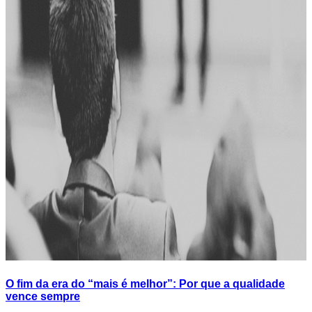
O fim da era do “mais é melhor”: Por que a qualidade
vence sempre