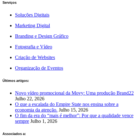
Serviços
Soluções Digitais
Marketing Digital
Branding e Design Gráfico
Fotografia e Vídeo
Criação de Websites
Organização de Eventos
Últimos artigos:
Novo vídeo promocional da Movy: Uma produção Brand22
Julho 22, 2026
O que a escalada do Empire State nos ensina sobre a
economia da atenção.
Julho 15, 2026
O fim da era do “mais é melhor”: Por que a qualidade vence
sempre
Julho 1, 2026
Associados a: