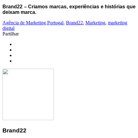
Brand22 – Criamos marcas, experiências e histórias que
deixam marca.
Agência de Marketing Portugal
,
Brand22
,
Marketing
,
marketing
digital
Partilhar
Brand22