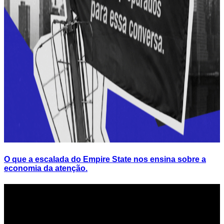
O que a escalada do Empire State nos ensina sobre a
economia da atenção.