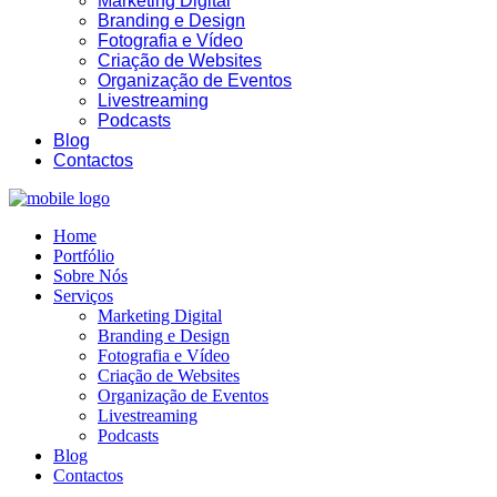
Marketing Digital
Branding e Design
Fotografia e Vídeo
Criação de Websites
Organização de Eventos
Livestreaming
Podcasts
Blog
Contactos
Home
18:27
Portfólio
Sobre Nós
Serviços
Marketing Digital
Branding e Design
Fotografia e Vídeo
Criação de Websites
Organização de Eventos
Livestreaming
Podcasts
Blog
Contactos