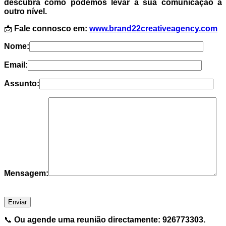
descubra como podemos levar a sua comunicação a
outro nível.
📩
Fale connosco em:
www.brand22creativeagency.com
Nome:
Email:
Assunto:
Mensagem:
📞
Ou agende uma reunião directamente: 926773303.