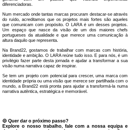
diferenciadoras.
Num mercado onde tantas marcas procuram destacar-se através
do ruído, acreditamos que os projetos mais fortes são aqueles
que comunicam com propósito. O LARA é um desses projetos.
Um espaço que nasce da visão de um dos maiores chefs
portugueses da atualidade e que merece uma comunicação à
altura daquilo que representa.
Na Brand22, gostamos de trabalhar com marcas com história,
identidade e ambição. O LARA reúne tudo isso. E para nós, é um
privilégio fazer parte desta jornada e ajudar a transformar a sua
visão numa narrativa capaz de inspirar.
Se tem um projeto com potencial para crescer, uma marca com
identidade própria ou uma visão que merece ser partilhada com o
mundo, a Brand22 está pronta para ajudar a transformá-la numa
narrativa autêntica, estratégica e memorável.
🔵
Quer dar o próximo passo?
Explore o nosso trabalho, fale com a nossa equipa e