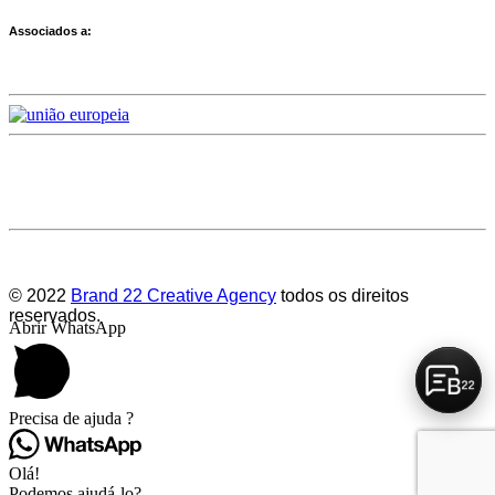
Associados a:
Deixe-nos a sua avaliação
© 2022
Brand 22 Creative Agency
todos os direitos
reservados.
Abrir WhatsApp
Precisa de ajuda ?
Olá!
Podemos ajudá-lo?