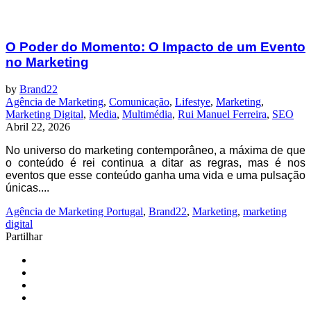
O Poder do Momento: O Impacto de um Evento
no Marketing
by
Brand22
Agência de Marketing
,
Comunicação
,
Lifestye
,
Marketing
,
Marketing Digital
,
Media
,
Multimédia
,
Rui Manuel Ferreira
,
SEO
Abril 22, 2026
No universo do marketing contemporâneo, a máxima de que
o conteúdo é rei continua a ditar as regras, mas é nos
eventos que esse conteúdo ganha uma vida e uma pulsação
únicas....
Agência de Marketing Portugal
,
Brand22
,
Marketing
,
marketing
digital
Partilhar