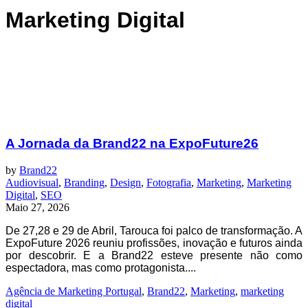
Marketing Digital
A Jornada da Brand22 na ExpoFuture26
by
Brand22
Audiovisual
,
Branding
,
Design
,
Fotografia
,
Marketing
,
Marketing
Digital
,
SEO
Maio 27, 2026
De 27,28 e 29 de Abril, Tarouca foi palco de transformação. A
ExpoFuture 2026 reuniu profissões, inovação e futuros ainda
por descobrir. E a Brand22 esteve presente não como
espectadora, mas como protagonista....
Agência de Marketing Portugal
,
Brand22
,
Marketing
,
marketing
digital