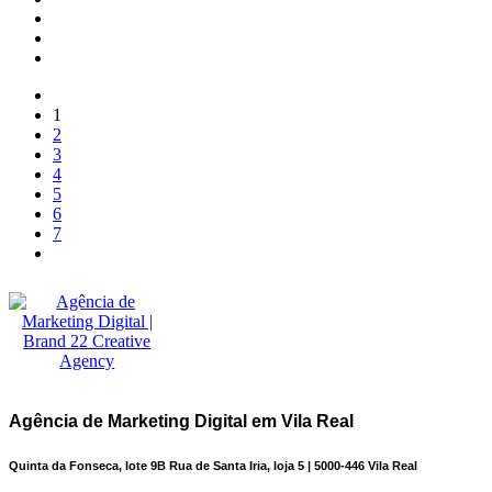
1
2
3
4
5
6
7
Agência de Marketing Digital em Vila Real
Quinta da Fonseca, lote 9B Rua de Santa Iria, loja 5 | 5000-446 Vila Real