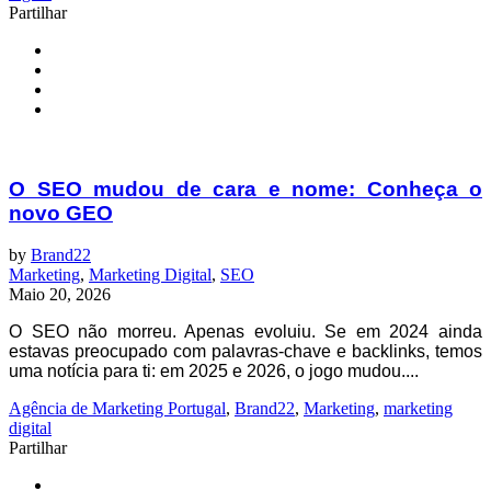
Partilhar
O SEO mudou de cara e nome: Conheça o
novo GEO
by
Brand22
Marketing
,
Marketing Digital
,
SEO
Maio 20, 2026
O SEO não morreu. Apenas evoluiu. Se em 2024 ainda
estavas preocupado com palavras-chave e backlinks, temos
uma notícia para ti: em 2025 e 2026, o jogo mudou....
Agência de Marketing Portugal
,
Brand22
,
Marketing
,
marketing
digital
Partilhar