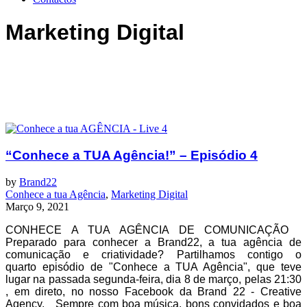
Marketing Digital
“Conhece a TUA Agência!” – Episódio 4
by
Brand22
Conhece a tua Agência
,
Marketing Digital
Março 9, 2021
CONHECE A TUA AGÊNCIA DE COMUNICAÇÃO
Preparado para conhecer a Brand22, a tua agência de
comunicação e criatividade? Partilhamos contigo o
quarto episódio de "Conhece a TUA Agência", que teve
lugar na passada segunda-feira, dia 8 de março, pelas 21:30​
, em direto, no nosso Facebook da Brand 22 - Creative
Agency. Sempre com boa música, bons convidados e boa