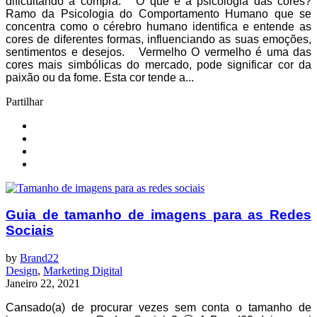
dificultando a compra. O que é a psicologia das cores?
Ramo da Psicologia do Comportamento Humano que se
concentra como o cérebro humano identifica e entende as
cores de diferentes formas, influenciando as suas emoções,
sentimentos e desejos. Vermelho O vermelho é uma das
cores mais simbólicas do mercado, pode significar cor da
paixão ou da fome. Esta cor tende a...
Partilhar
Guia de tamanho de imagens para as Redes
Sociais
by
Brand22
Design
,
Marketing Digital
Janeiro 22, 2021
Cansado(a) de procurar vezes sem conta o tamanho de