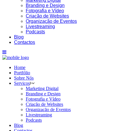
Marketing Digital
Branding e Design
Fotografia e Vídeo
Criação de Websites
Organização de Eventos
Livestreaming
Podcasts
Blog
16:27
Contactos
Home
Portfólio
Sobre Nós
Serviços
Marketing Digital
Branding e Design
Fotografia e Vídeo
Criação de Websites
Organização de Eventos
Livestreaming
Podcasts
Blog
Contactos