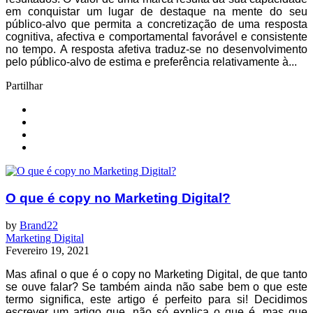
em conquistar um lugar de destaque na mente do seu
público-alvo que permita a concretização de uma resposta
cognitiva, afectiva e comportamental favorável e consistente
no tempo. A resposta afetiva traduz-se no desenvolvimento
pelo público-alvo de estima e preferência relativamente à...
Partilhar
O que é copy no Marketing Digital?
by
Brand22
Marketing Digital
Fevereiro 19, 2021
Mas afinal o que é o copy no Marketing Digital, de que tanto
se ouve falar? Se também ainda não sabe bem o que este
termo significa, este artigo é perfeito para si! Decidimos
escrever um artigo que, não só explica o que é, mas que