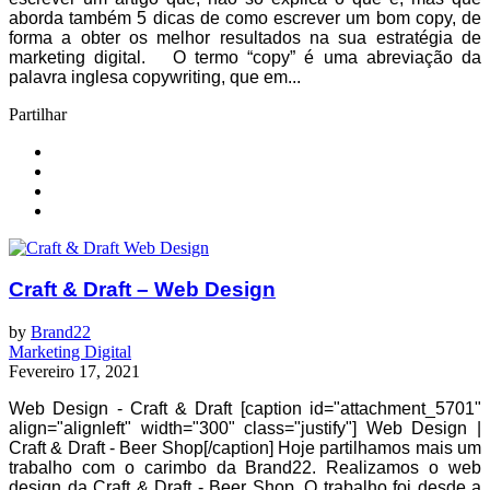
aborda também 5 dicas de como escrever um bom copy, de
forma a obter os melhor resultados na sua estratégia de
marketing digital. O termo “copy” é uma abreviação da
palavra inglesa copywriting, que em...
Partilhar
Craft & Draft – Web Design
by
Brand22
Marketing Digital
Fevereiro 17, 2021
Web Design - Craft & Draft [caption id="attachment_5701"
align="alignleft" width="300" class="justify"] Web Design |
Craft & Draft - Beer Shop[/caption] Hoje partilhamos mais um
trabalho com o carimbo da Brand22. Realizamos o web
design da Craft & Draft - Beer Shop. O trabalho foi desde a