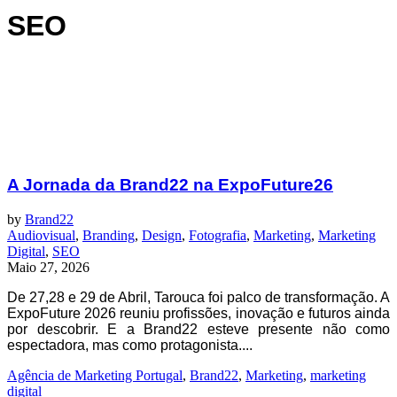
SEO
A Jornada da Brand22 na ExpoFuture26
by
Brand22
Audiovisual
,
Branding
,
Design
,
Fotografia
,
Marketing
,
Marketing
Digital
,
SEO
Maio 27, 2026
De 27,28 e 29 de Abril, Tarouca foi palco de transformação. A
ExpoFuture 2026 reuniu profissões, inovação e futuros ainda
por descobrir. E a Brand22 esteve presente não como
espectadora, mas como protagonista....
Agência de Marketing Portugal
,
Brand22
,
Marketing
,
marketing
digital