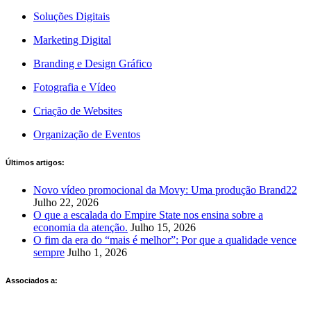
Soluções Digitais
Marketing Digital
Branding e Design Gráfico
Fotografia e Vídeo
Criação de Websites
Organização de Eventos
Últimos artigos:
Novo vídeo promocional da Movy: Uma produção Brand22
Julho 22, 2026
O que a escalada do Empire State nos ensina sobre a
economia da atenção.
Julho 15, 2026
O fim da era do “mais é melhor”: Por que a qualidade vence
sempre
Julho 1, 2026
Associados a: