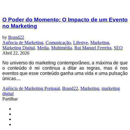
O Poder do Momento: O Impacto de um Evento
no Marketing
by
Brand22
Agência de Marketing
,
Comunicação
,
Lifestye
,
Marketing
,
Marketing Digital
,
Media
,
Multimédia
,
Rui Manuel Ferreira
,
SEO
Abril 22, 2026
No universo do marketing contemporâneo, a máxima de que
o conteúdo é rei continua a ditar as regras, mas é nos
eventos que esse conteúdo ganha uma vida e uma pulsação
únicas....
Agência de Marketing Portugal
,
Brand22
,
Marketing
,
marketing
digital
Partilhar