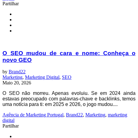
Partilhar
O SEO mudou de cara e nome: Conheça o
novo GEO
by
Brand22
Marketing
,
Marketing Digital
,
SEO
Maio 20, 2026
O SEO não morreu. Apenas evoluiu. Se em 2024 ainda
estavas preocupado com palavras-chave e backlinks, temos
uma notícia para ti: em 2025 e 2026, o jogo mudou....
Agência de Marketing Portugal
,
Brand22
,
Marketing
,
marketing
digital
Partilhar