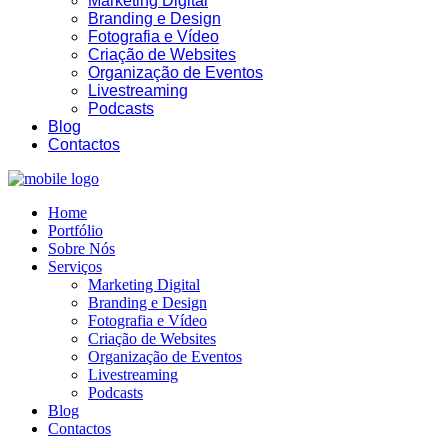
Marketing Digital
Branding e Design
Fotografia e Vídeo
Criação de Websites
Organização de Eventos
Livestreaming
Podcasts
Blog
Contactos
21:49
Home
Portfólio
Sobre Nós
Serviços
Marketing Digital
Branding e Design
Fotografia e Vídeo
Criação de Websites
Organização de Eventos
Livestreaming
Podcasts
Blog
Contactos