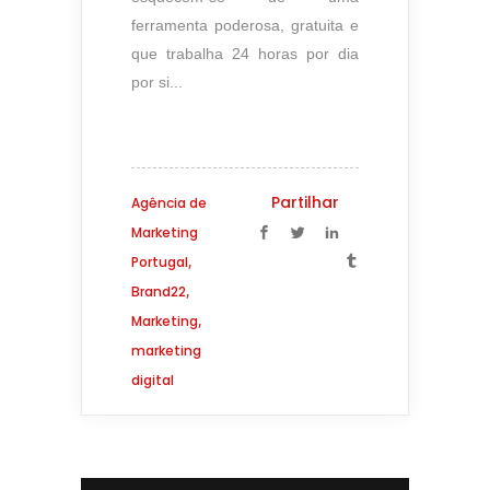
ferramenta poderosa, gratuita e
que trabalha 24 horas por dia
por si...
Partilhar
Agência de
Marketing
,
Portugal
,
Brand22
,
Marketing
marketing
digital