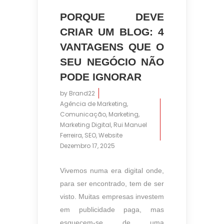
PORQUE DEVE
CRIAR UM BLOG: 4
VANTAGENS QUE O
SEU NEGÓCIO NÃO
PODE IGNORAR
by
Brand22
Agência de Marketing
,
Comunicação
,
Marketing
,
Marketing Digital
,
Rui Manuel
Ferreira
,
SEO
,
Website
Dezembro 17, 2025
Vivemos numa era digital onde,
para ser encontrado, tem de ser
visto. Muitas empresas investem
em publicidade paga, mas
esquecem-se de uma