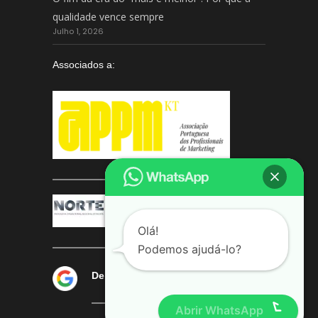
qualidade vence sempre
Julho 1, 2026
Associados a:
Olá!
Podemos ajudá-lo?
Deixe-nos a sua avaliação
Abrir WhatsApp