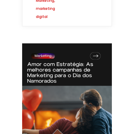
,
Marketing
marketing
digital