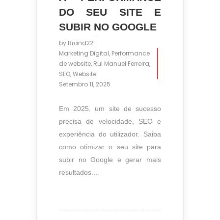
DO SEU SITE E
SUBIR NO GOOGLE
by
Brand22
Marketing Digital
,
Performance
de website
,
Rui Manuel Ferreira
,
SEO
,
Website
Setembro 11, 2025
Em 2025, um site de sucesso
precisa de velocidade, SEO e
experiência do utilizador. Saiba
como otimizar o seu site para
subir no Google e gerar mais
resultados....