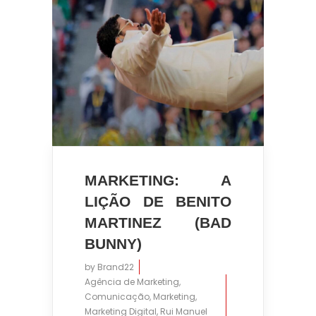
16:40
MARKETING: A
LIÇÃO DE BENITO
MARTINEZ (BAD
BUNNY)
by
Brand22
Agência de Marketing
,
Comunicação
,
Marketing
,
Marketing Digital
,
Rui Manuel