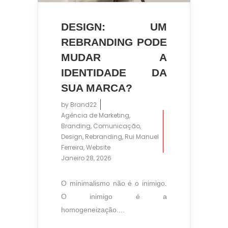
DESIGN: UM
REBRANDING PODE
MUDAR A
IDENTIDADE DA
SUA MARCA?
by
Brand22
Agência de Marketing
,
Branding
,
Comunicação
,
Design
,
Rebranding
,
Rui Manuel
Ferreira
,
Website
Janeiro 28, 2026
O minimalismo não é o inimigo.
O inimigo é a
homogeneização....