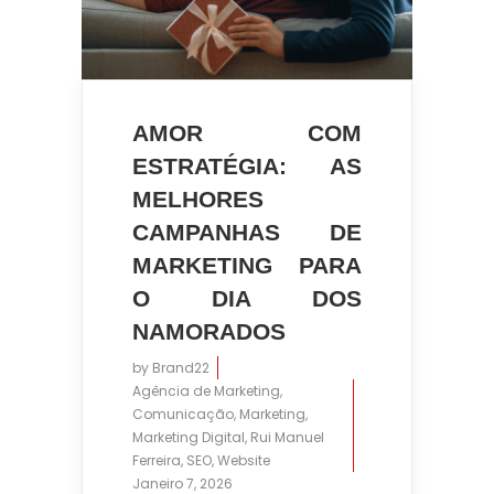
AMOR COM
ESTRATÉGIA: AS
MELHORES
CAMPANHAS DE
MARKETING PARA
O DIA DOS
NAMORADOS
by
Brand22
Agência de Marketing
,
Comunicação
,
Marketing
,
Marketing Digital
,
Rui Manuel
Ferreira
,
SEO
,
Website
Janeiro 7, 2026