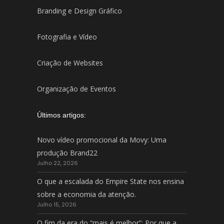
Branding e Design Gráfico
Fotografia e Vídeo
Criação de Websites
Organização de Eventos
Últimos artigos:
Novo vídeo promocional da Movy: Uma
produção Brand22
Julho 22, 2026
O que a escalada do Empire State nos ensina
sobre a economia da atenção.
Julho 15, 2026
O fim da era do “mais é melhor”: Por que a