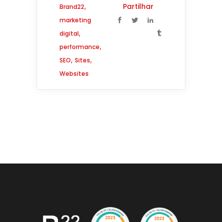
,
Partilhar
Brand22
marketing
,
digital
,
performance
,
,
SEO
Sites
Websites