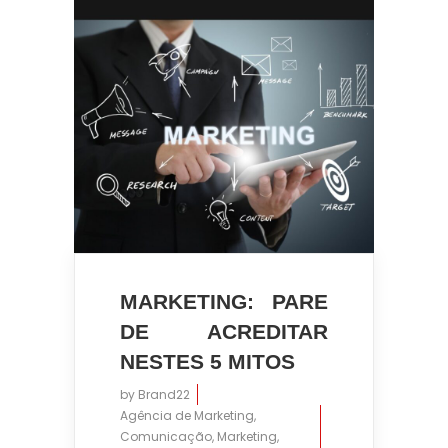
MARKETING: PARE
DE ACREDITAR
NESTES 5 MITOS
by
Brand22
Agência de Marketing
,
Comunicação
,
Marketing
,