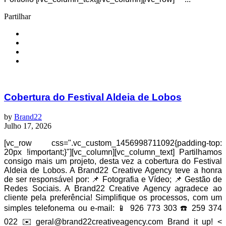
Partilhar
Cobertura do Festival Aldeia de Lobos
by
Brand22
Julho 17, 2026
[vc_row css=".vc_custom_1456998711092{padding-top:
20px !important;}"][vc_column][vc_column_text] Partilhamos
consigo mais um projeto, desta vez a cobertura do Festival
Aldeia de Lobos. A Brand22 Creative Agency teve a honra
de ser responsável por: 📌 Fotografia e Vídeo; 📌 Gestão de
Redes Sociais. A Brand22 Creative Agency agradece ao
cliente pela preferência! Simplifique os processos, com um
simples telefonema ou e-mail: 📱 926 773 303 ☎️ 259 374
022 ✉️ geral@brand22creativeagency.com Brand it up! <