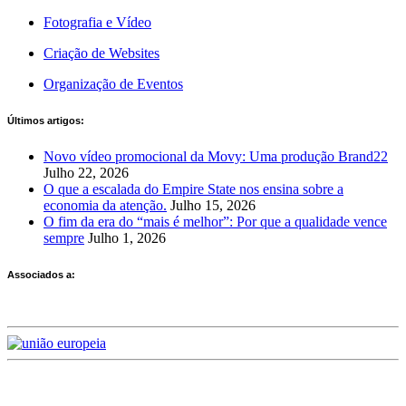
Fotografia e Vídeo
Criação de Websites
Organização de Eventos
Últimos artigos:
Novo vídeo promocional da Movy: Uma produção Brand22
Julho 22, 2026
O que a escalada do Empire State nos ensina sobre a
economia da atenção.
Julho 15, 2026
O fim da era do “mais é melhor”: Por que a qualidade vence
sempre
Julho 1, 2026
Associados a: