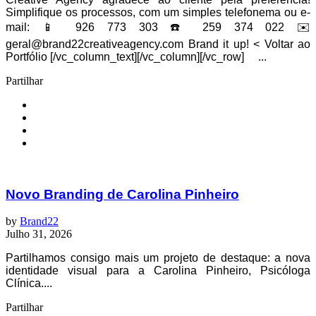
Simplifique os processos, com um simples telefonema ou e-
mail: 📱 926 773 303 ☎️ 259 374 022 ✉️
geral@brand22creativeagency.com Brand it up! < Voltar ao
Portfólio [/vc_column_text][/vc_column][/vc_row] ...
Partilhar
Novo Branding de Carolina Pinheiro
by
Brand22
Julho 31, 2026
Partilhamos consigo mais um projeto de destaque: a nova
identidade visual para a Carolina Pinheiro, Psicóloga
Clínica....
Partilhar