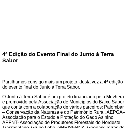
4ª Edição do Evento Final do Junto à Terra
Sabor
Partilhamos consigo mais um projeto, desta vez a 4ª edição
do evento final do Junto à Terra Sabor.
O Junto à Terra Sabor é um projeto financiado pela Movhera
e promovido pela
Associação de Municípios do Baixo Sabor
que conta com a colaboração de vários parceiros:
Palombar
– Conservação da Natureza e do Património Rural
,
AEPGA
–
Associação para o Estudo e Proteção do Gado Asinino,
APFNT- Associação de Produtores Florestais do Nordeste
Trasmontano,
Grupo Lobo
, GNR/SEPNA,
Geopark Terras de