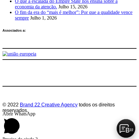
O que a escalada do Empire State nos ensina sobre a
economia da atenção.
Julho 15, 2026
O fim da era do “mais é melhor”: Por que a qualidade vence
sempre
Julho 1, 2026
Associados a:
Deixe-nos a sua avaliação
© 2022
Brand 22 Creative Agency
todos os direitos
reservados.
Abrir WhatsApp