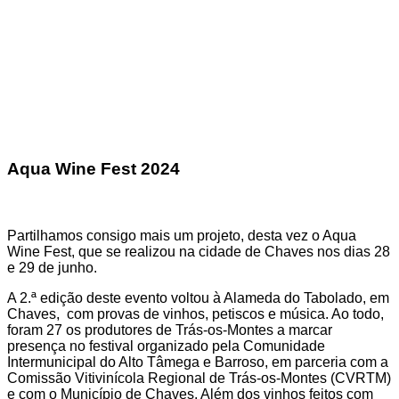
Aqua Wine Fest 2024
Partilhamos consigo mais um projeto, desta vez o Aqua
Wine Fest, que se realizou na cidade de Chaves nos dias 28
e 29 de junho.
A 2.ª edição deste evento voltou à Alameda do Tabolado, em
Chaves, com provas de vinhos, petiscos e música. Ao todo,
foram 27 os produtores de Trás-os-Montes a marcar
presença no festival organizado pela Comunidade
Intermunicipal do Alto Tâmega e Barroso, em parceria com a
Comissão Vitivinícola Regional
de Trás-os-Montes (CVRTM)
e com o Município de Chaves. Além dos vinhos feitos com