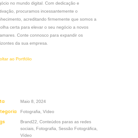
ócio no mundo digital. Com dedicação e
tivação, procuramos incessantemente o
nhecimento, acreditando firmemente que somos a
olha certa para elevar o seu negócio a novos
amares. Conte connosco para expandir os
izontes da sua empresa.
oltar ao Portfólio
ta
Maio 8, 2024
tegoria
Fotografia, Vídeo
gs
Brand22, Conteúdos paras as redes
sociais, Fotografia, Sessão Fotográfica,
Vídeo