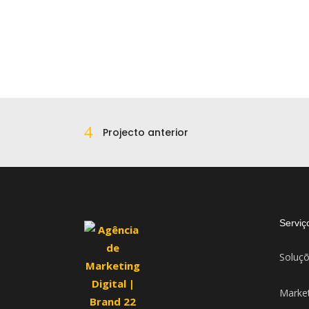
Projecto anterior
Serviç
Soluçõ
Market