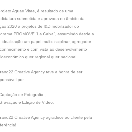
rojeto Aquae Vitae, é resultado de uma
didatura submetida e aprovada no âmbito da
ção 2020 a projetos de I&D mobilizador do
ograma PROMOVE “La Caixa”, assumindo desde a
 idealização um papel multidisciplinar, agregador
conhecimento e com vista ao desenvolvimento
ioeconómico quer regional quer nacional.
rand22 Creative Agency teve a honra de ser
ponsável por:
Captação de Fotografia.;
Gravação e Edição de Vídeo;
rand22 Creative Agency agradece ao cliente pela
ferência!