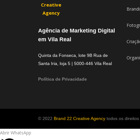
Brandi
Fotogr
Agência de Marketing Digital
em Vila Real
Criaçã
Quinta da Fonseca, lote 9B Rua de
Organi
Santa Iria, loja 5 | 5000-446 Vila Real
Política de Privacidade
© 2022
Brand 22 Creative Agency
todos os direitos
Abrir WhatsApp