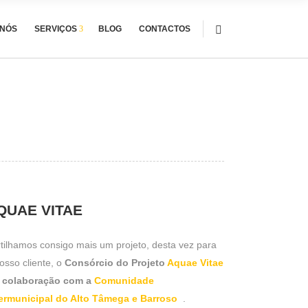
 NÓS
SERVIÇOS
BLOG
CONTACTOS
QUAE VITAE
tilhamos consigo mais um projeto, desta vez para
osso cliente, o
Consórcio do Projeto
Aquae Vitae
 colaboração com a
Comunidade
termunicipal do Alto Tâmega e Barroso
.