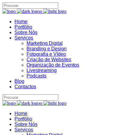
Home
Portfólio
Sobre Nós
Serviços
Marketing Digital
Branding e Design
Fotografia e Vídeo
Criação de Websites
Organização de Eventos
Livestreaming
Podcasts
Blog
Contactos
Home
Portfólio
Sobre Nós
Serviços