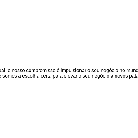
Real, o nosso compromisso é impulsionar o seu negócio no mun
 somos a escolha certa para elevar o seu negócio a novos pat