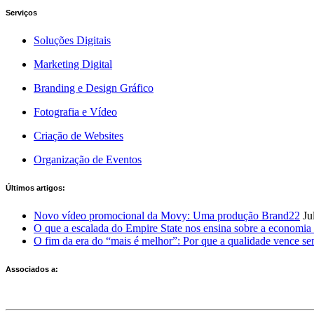
Serviços
Soluções Digitais
Marketing Digital
Branding e Design Gráfico
Fotografia e Vídeo
Criação de Websites
Organização de Eventos
Últimos artigos:
Novo vídeo promocional da Movy: Uma produção Brand22
Ju
O que a escalada do Empire State nos ensina sobre a economia 
O fim da era do “mais é melhor”: Por que a qualidade vence s
Associados a: