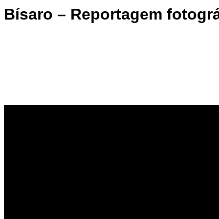
Bísaro – Reportagem fotográ