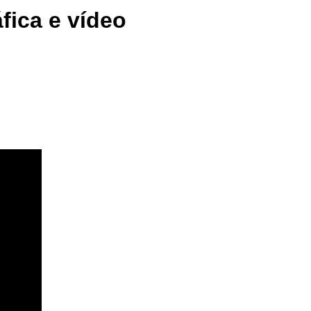
fica e vídeo