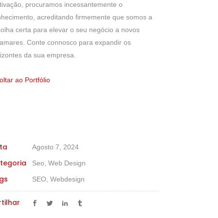
tivação, procuramos incessantemente o
nhecimento, acreditando firmemente que somos a
olha certa para elevar o seu negócio a novos
amares. Conte connosco para expandir os
izontes da sua empresa.
oltar ao Portfólio
ta
Agosto 7, 2024
tegoria
Seo, Web Design
gs
SEO, Webdesign
tilhar