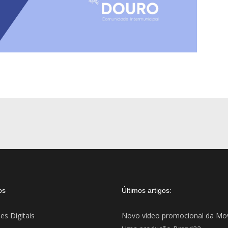
os
Últimos artigos:
es Digitais
Novo vídeo promocional da Mo