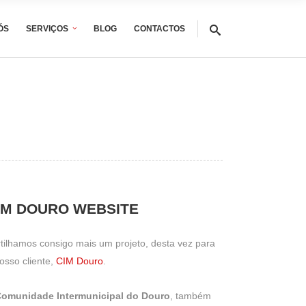
ÓS
SERVIÇOS
BLOG
CONTACTOS
IM DOURO WEBSITE
tilhamos consigo mais um projeto, desta vez para
osso cliente,
CIM Douro
.
omunidade Intermunicipal do Douro
, também