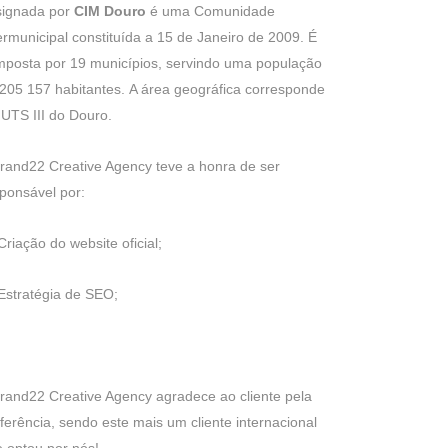
signada por
CIM Douro
é uma Comunidade
ermunicipal constituída a 15 de Janeiro de 2009. É
posta por 19 municípios, servindo uma população
205 157 habitantes.
A área geográfica corresponde
UTS III do Douro.
rand22 Creative Agency teve a honra de ser
ponsável por:
Criação do website oficial;
Estratégia de SEO;
rand22 Creative Agency agradece ao cliente pela
ferência, sendo este mais um cliente internacional