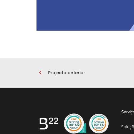
Projecto anterior
Serviç
Soluçõ