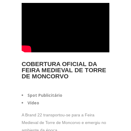
COBERTURA OFICIAL DA
FEIRA MEDIEVAL DE TORRE
DE MONCORVO
Spot Publicitário
Vídeo
A Brand 22 transportou-se para a Feira
Medieval de Torre de Moncorvo e emergiu no
ambiente da época.