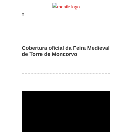
Assistente IA · Brand22
B22
Online
Cobertura oficial da Feira Medieval
de Torre de Moncorvo