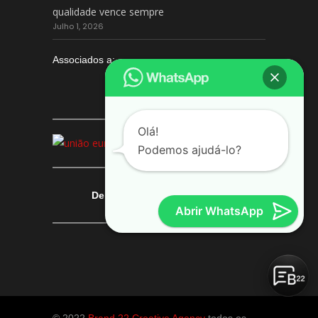
qualidade vence sempre
Julho 1, 2026
Associados a:
Olá!
Podemos ajudá-lo?
Deixe-nos a sua avaliação
Abrir WhatsApp