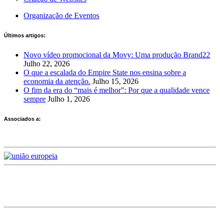
Organização de Eventos
Últimos artigos:
Novo vídeo promocional da Movy: Uma produção Brand22
Julho 22, 2026
O que a escalada do Empire State nos ensina sobre a
economia da atenção.
Julho 15, 2026
O fim da era do “mais é melhor”: Por que a qualidade vence
sempre
Julho 1, 2026
Associados a:
Deixe-nos a sua avaliação