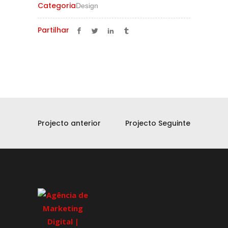
Categoria
Design
Partilhar
Projecto anterior
Projecto Seguinte