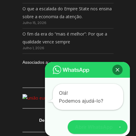
O que a escalada do Empire State nos ensina
sobre a economia da atenção.
Julho 15, 2026
O fim da era do “mais é melhor”: Por que a
qualidade vence sempre
Julho 1, 2026
Associados a:
Olá!
Podemos ajudá-lo?
Deixe-nos a sua avaliação
Abrir WhatsApp