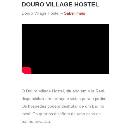
DOURO VILLAGE HOSTEL
Douro Village Hostel –
Saber mais
O Douro Village Hostel, situado em Vila Real,
disponibiliza um terraço e vistas para o jardim.
Os hóspedes podem desfrutar de um bar no
local. Os quartos dispõem de uma casa de
banho privativa.