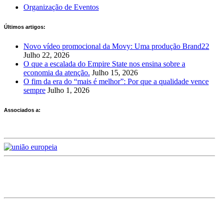
Organização de Eventos
Últimos artigos:
Novo vídeo promocional da Movy: Uma produção Brand22
Julho 22, 2026
O que a escalada do Empire State nos ensina sobre a
economia da atenção.
Julho 15, 2026
O fim da era do “mais é melhor”: Por que a qualidade vence
sempre
Julho 1, 2026
Associados a:
Deixe-nos a sua avaliação