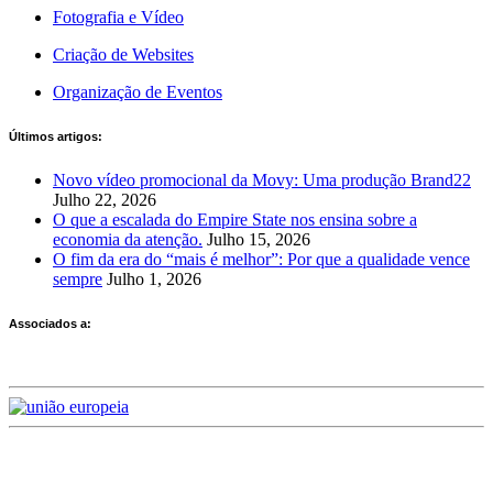
Fotografia e Vídeo
Criação de Websites
Organização de Eventos
Últimos artigos:
Novo vídeo promocional da Movy: Uma produção Brand22
Julho 22, 2026
O que a escalada do Empire State nos ensina sobre a
economia da atenção.
Julho 15, 2026
O fim da era do “mais é melhor”: Por que a qualidade vence
sempre
Julho 1, 2026
Associados a:
Deixe-nos a sua avaliação