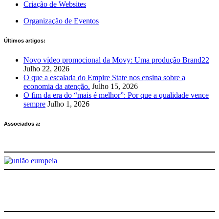
Criação de Websites
Organização de Eventos
Últimos artigos:
Novo vídeo promocional da Movy: Uma produção Brand22
Julho 22, 2026
O que a escalada do Empire State nos ensina sobre a
economia da atenção.
Julho 15, 2026
O fim da era do “mais é melhor”: Por que a qualidade vence
sempre
Julho 1, 2026
Associados a:
Deixe-nos a sua avaliação