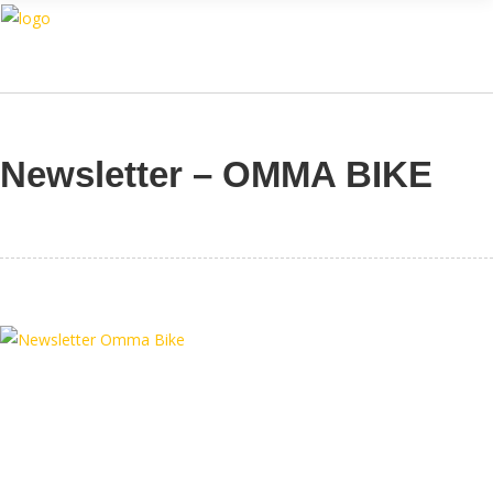
Assistente IA · Brand22
B22
Online
Newsletter – OMMA BIKE