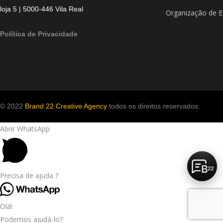
loja 5 | 5000-446 Vila Real
Organização de E
Política de Privacidade
© 2022
Brand 22 Creative Agency
todos os direitos reservados.
Abrir WhatsApp
Precisa de ajuda ?
Olá!
Podemos ajudá-lo?