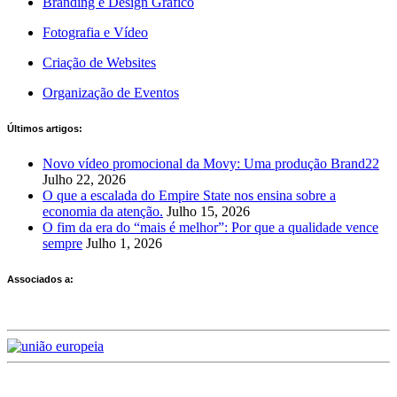
Branding e Design Gráfico
Fotografia e Vídeo
Criação de Websites
Organização de Eventos
Últimos artigos:
Novo vídeo promocional da Movy: Uma produção Brand22
Julho 22, 2026
O que a escalada do Empire State nos ensina sobre a
economia da atenção.
Julho 15, 2026
O fim da era do “mais é melhor”: Por que a qualidade vence
sempre
Julho 1, 2026
Associados a: