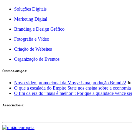
Soluções Digitais
Marketing Digital
Branding e Design Gráfico
Fotografia e Vídeo
Criação de Websites
Organização de Eventos
Últimos artigos:
Novo vídeo promocional da Movy: Uma produção Brand22
Ju
O que a escalada do Empire State nos ensina sobre a economia 
O fim da era do “mais é melhor”: Por que a qualidade vence s
Associados a: