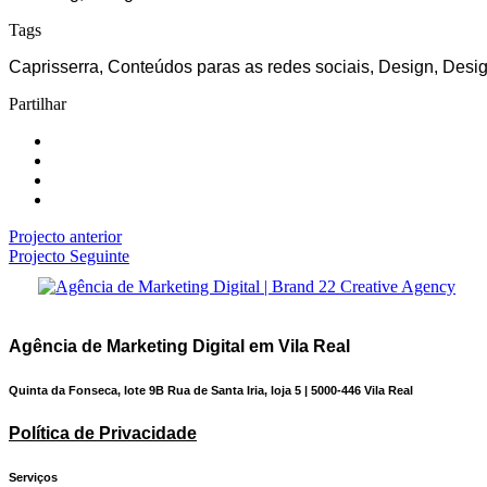
Tags
Caprisserra, Conteúdos paras as redes sociais, Design, Desig
Partilhar
Projecto anterior
Projecto Seguinte
Agência de Marketing Digital em Vila Real
Quinta da Fonseca, lote 9B Rua de Santa Iria, loja 5 | 5000-446 Vila Real
Política de Privacidade
Serviços