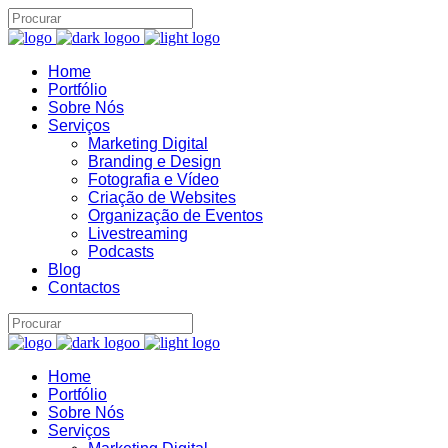
Home
Portfólio
Sobre Nós
Serviços
Marketing Digital
Branding e Design
Fotografia e Vídeo
Criação de Websites
Organização de Eventos
Livestreaming
Podcasts
Blog
Contactos
Home
Portfólio
Sobre Nós
Serviços