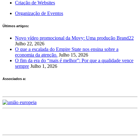
Criação de Websites
Organização de Eventos
Últimos artigos:
Novo vídeo promocional da Movy: Uma produção Brand22
Julho 22, 2026
O que a escalada do Empire State nos ensina sobre a
economia da atenção.
Julho 15, 2026
O fim da era do “mais é melhor”: Por que a qualidade vence
sempre
Julho 1, 2026
Associados a:
Deixe-nos a sua avaliação