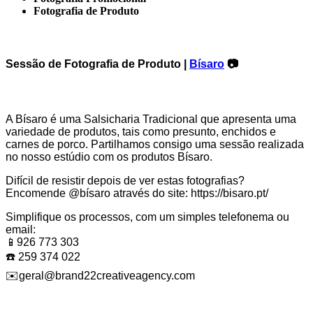
Fotografia de Produto
Sessão de Fotografia de Produto |
Bísaro
📷
A Bísaro é uma Salsicharia Tradicional que apresenta uma
variedade de produtos, tais como presunto, enchidos e
carnes de porco. Partilhamos consigo uma sessão realizada
no nosso estúdio com os produtos Bísaro.
Difícil de resistir depois de ver estas fotografias?
Encomende @bísaro através do site: https://bisaro.pt/
Simplifique os processos, com um simples telefonema ou
email:
📱926 773 303
☎️ 259 374 022
✉️geral@brand22creativeagency.com