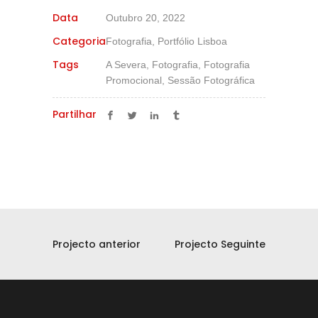
Data
Outubro 20, 2022
Categoria
Fotografia, Portfólio Lisboa
Tags
A Severa, Fotografia, Fotografia
Promocional, Sessão Fotográfica
Partilhar
Projecto anterior
Projecto Seguinte