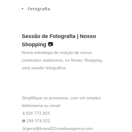
Fotografia
Sessão de Fotografia | Nosso
Shopping 📷
Numa estratégia de criação de novos
conteúdos realizamos, no Nosso Shopping,
uma sessão fotográfica.
Simplifique os processos, com um simples
telefonema ou email:
📱926 773 303
☎️ 259 374 022
✉️geral@brand22creativeagency.com