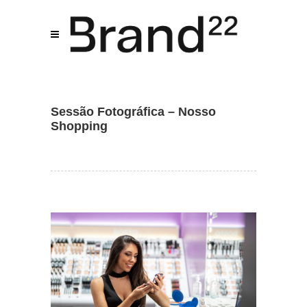
Brand22 Assistente
B22
Online
Sessão Fotográfica – Nosso
Shopping
01:41