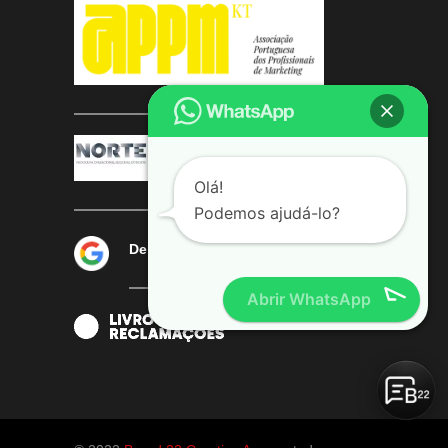
Olá!
Podemos ajudá-lo?
Deixe-nos a sua avaliação
Abrir WhatsApp