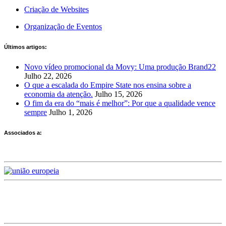
Criação de Websites
Organização de Eventos
Últimos artigos:
Novo vídeo promocional da Movy: Uma produção Brand22
Julho 22, 2026
O que a escalada do Empire State nos ensina sobre a
economia da atenção.
Julho 15, 2026
O fim da era do “mais é melhor”: Por que a qualidade vence
sempre
Julho 1, 2026
Associados a:
Deixe-nos a sua avaliação