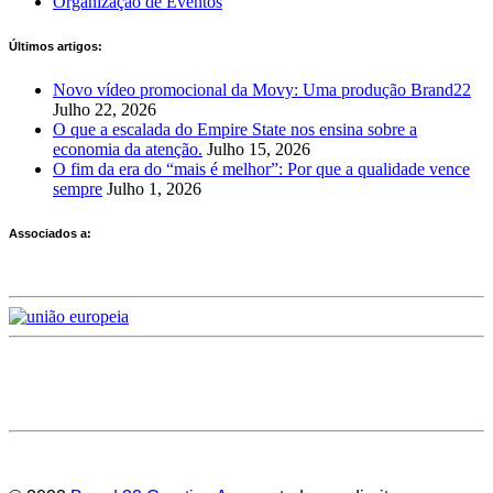
Organização de Eventos
Últimos artigos:
Novo vídeo promocional da Movy: Uma produção Brand22
Julho 22, 2026
O que a escalada do Empire State nos ensina sobre a
economia da atenção.
Julho 15, 2026
O fim da era do “mais é melhor”: Por que a qualidade vence
sempre
Julho 1, 2026
Associados a:
Deixe-nos a sua avaliação