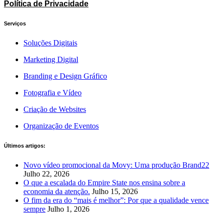
Política de Privacidade
Serviços
Soluções Digitais
Marketing Digital
Branding e Design Gráfico
Fotografia e Vídeo
Criação de Websites
Organização de Eventos
Últimos artigos:
Novo vídeo promocional da Movy: Uma produção Brand22
Julho 22, 2026
O que a escalada do Empire State nos ensina sobre a
economia da atenção.
Julho 15, 2026
O fim da era do “mais é melhor”: Por que a qualidade vence
sempre
Julho 1, 2026