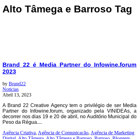
Alto Tâmega e Barroso Tag
Brand 22 é Media Partner do Infowine.forum
2023
by
Brand22
Noticias
Abril 13, 2023
A Brand 22 Creative Agency tem o privilégio de ser Media
Partner do Infowine.forum, organizado pela VINIDEAs, a
decorrer nos dias 19 e 20 de abril, no Auditório Municipal do
Peso da Régua....
Agência Criativa
,
Agência de Comunicação
,
Agência de Marketing
Digital
,
Alto Tâmega
,
Alto Tâmega e Barroso
,
Barroso
,
Bloggers
,