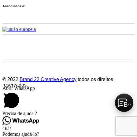
Associados a:
Deixe-nos a sua avaliação
© 2022
Brand 22 Creative Agency
todos os direitos
reservados.
Abrir WhatsApp
Precisa de ajuda ?
Olá!
Podemos ajudá-lo?