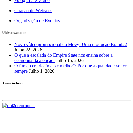
Fotografia e Vídeo
Criação de Websites
Organização de Eventos
Últimos artigos:
Novo vídeo promocional da Movy: Uma produção Brand22
Julho 22, 2026
O que a escalada do Empire State nos ensina sobre a
economia da atenção.
Julho 15, 2026
O fim da era do “mais é melhor”: Por que a qualidade vence
sempre
Julho 1, 2026
Associados a:
Deixe-nos a sua avaliação