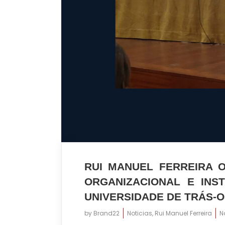
RUI MANUEL FERREIRA 
ORGANIZACIONAL E INS
UNIVERSIDADE DE TRÁS-O
by
Brand22
Noticias
,
Rui Manuel Ferreira
N