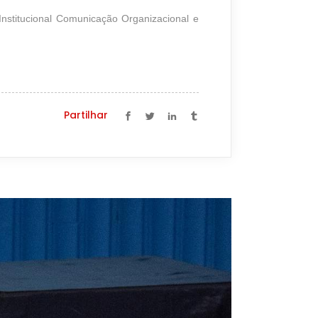
stitucional Comunicação Organizacional e
Partilhar