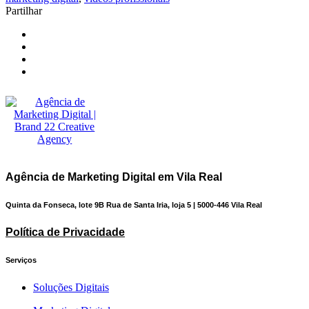
Partilhar
Agência de Marketing Digital em Vila Real
Quinta da Fonseca, lote 9B Rua de Santa Iria, loja 5 | 5000-446 Vila Real
Política de Privacidade
Serviços
Soluções Digitais