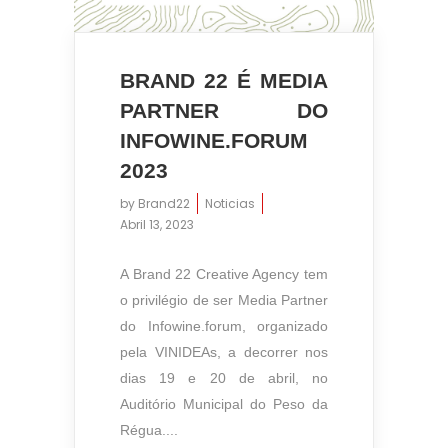
BRAND 22 É MEDIA
PARTNER DO
INFOWINE.FORUM
07:24
2023
by
Brand22
Noticias
Abril 13, 2023
A Brand 22 Creative Agency tem
o privilégio de ser Media Partner
do Infowine.forum, organizado
pela VINIDEAs, a decorrer nos
dias 19 e 20 de abril, no
Auditório Municipal do Peso da
Régua....