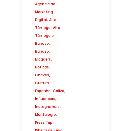
Agência de
Marketing
,
Digital
Alto
,
Tâmega
Alto
Tâmega e
,
Barroso
,
Barroso
,
Bloggers
,
Boticas
,
Chaves
,
Cultura
,
,
Espanha
Galiza
,
Influencers
,
Instagramers
,
Montalegre
,
Press Trip
,
Ribeira de Pena