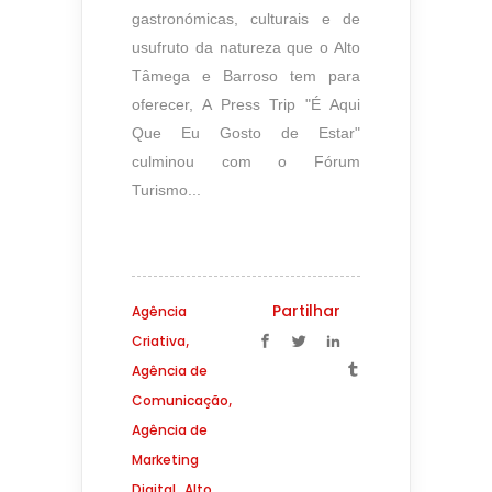
gastronómicas, culturais e de
usufruto da natureza que o Alto
Tâmega e Barroso tem para
oferecer, A Press Trip "É Aqui
Que Eu Gosto de Estar"
culminou com o Fórum
Turismo...
Partilhar
Agência
,
Criativa
Agência de
,
Comunicação
Agência de
Marketing
,
Digital
Alto