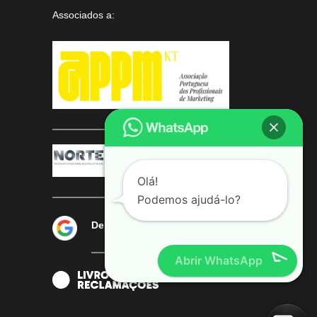
Associados a:
Olá!
Podemos ajudá-lo?
Deixe-nos a sua avaliação
Abrir WhatsApp