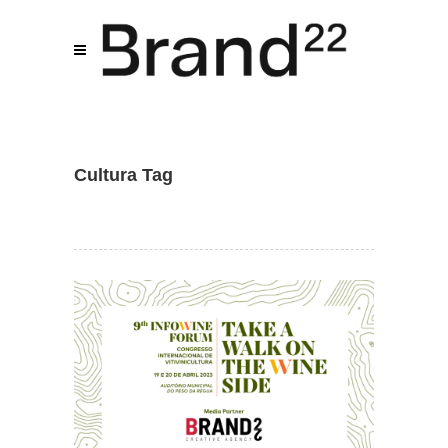
Assistente IA · Brand22
B22
Online
Cultura Tag