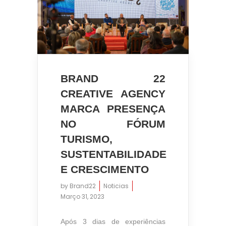
BRAND 22
CREATIVE AGENCY
MARCA PRESENÇA
NO FÓRUM
TURISMO,
SUSTENTABILIDADE
E CRESCIMENTO
by
Brand22
Noticias
Março 31, 2023
Após 3 dias de experiências