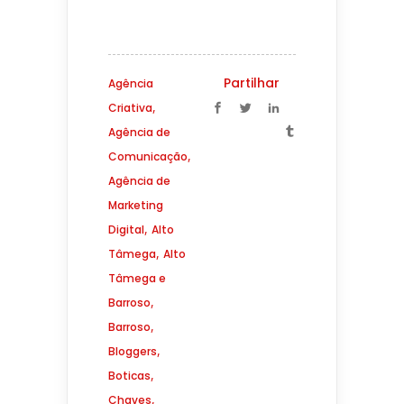
Partilhar
Agência
,
Criativa
Agência de
,
Comunicação
Agência de
Marketing
,
Digital
Alto
,
Tâmega
Alto
Tâmega e
,
Barroso
,
Barroso
,
Bloggers
,
Boticas
,
Chaves