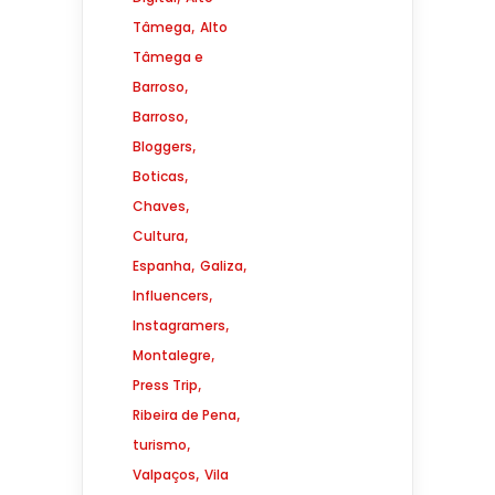
,
Tâmega
Alto
Tâmega e
,
Barroso
,
Barroso
,
Bloggers
,
Boticas
,
Chaves
,
Cultura
,
,
Espanha
Galiza
,
Influencers
,
Instagramers
,
Montalegre
,
Press Trip
,
Ribeira de Pena
,
turismo
,
Valpaços
Vila