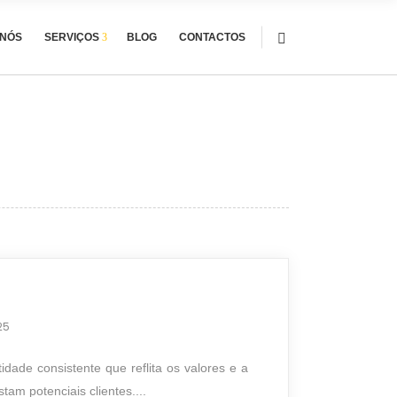
 NÓS
SERVIÇOS
BLOG
CONTACTOS
25
idade consistente que reflita os valores e a
m potenciais clientes....