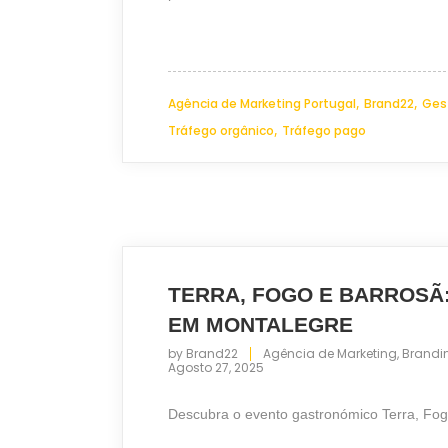
,
,
Agência de Marketing Portugal
Brand22
Ges
,
Tráfego orgânico
Tráfego pago
TERRA, FOGO E BARROSÃ
EM MONTALEGRE
by
Brand22
Agência de Marketing
,
Brandi
Agosto 27, 2025
Descubra o evento gastronómico Terra, Fog