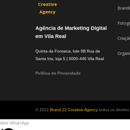
Brandi
Fotogr
Agência de Marketing Digital
em Vila Real
Criaçã
Quinta da Fonseca, lote 9B Rua de
Organi
Santa Iria, loja 5 | 5000-446 Vila Real
Política de Privacidade
© 2022
Brand 22 Creative Agency
todos os direitos
Abrir WhatsApp