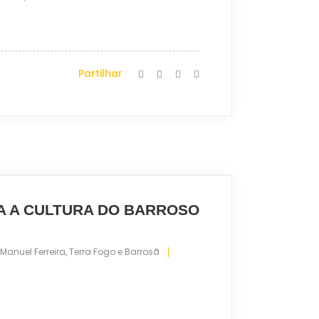
Partilhar
A A CULTURA DO BARROSO
 Manuel Ferreira
,
Terra Fogo e Barrosã