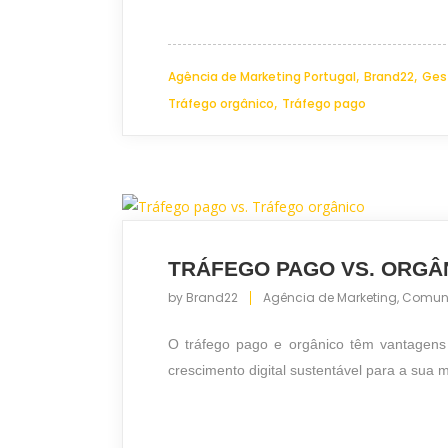
,
,
Agência de Marketing Portugal
Brand22
Ges
,
Tráfego orgânico
Tráfego pago
TRÁFEGO PAGO VS. ORGÂ
by
Brand22
Agência de Marketing
,
Comun
O tráfego pago e orgânico têm vantagens 
crescimento digital sustentável para a sua m