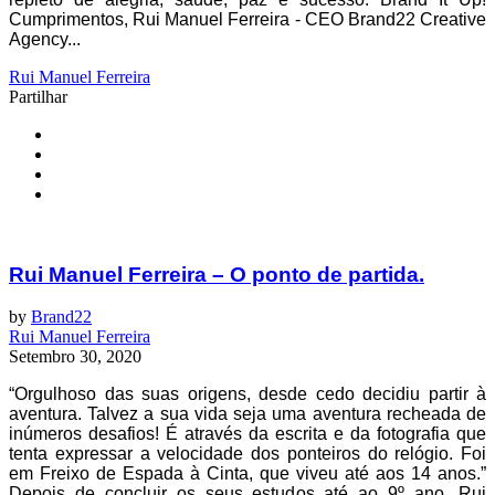
Cumprimentos, Rui Manuel Ferreira - CEO Brand22 Creative
Agency...
Rui Manuel Ferreira
Partilhar
Rui Manuel Ferreira – O ponto de partida.
by
Brand22
Rui Manuel Ferreira
Setembro 30, 2020
“Orgulhoso das suas origens, desde cedo decidiu partir à
aventura. Talvez a sua vida seja uma aventura recheada de
inúmeros desafios! É através da escrita e da fotografia que
tenta expressar a velocidade dos ponteiros do relógio. Foi
em Freixo de Espada à Cinta, que viveu até aos 14 anos.”
Depois de concluir os seus estudos até ao 9º ano, Rui