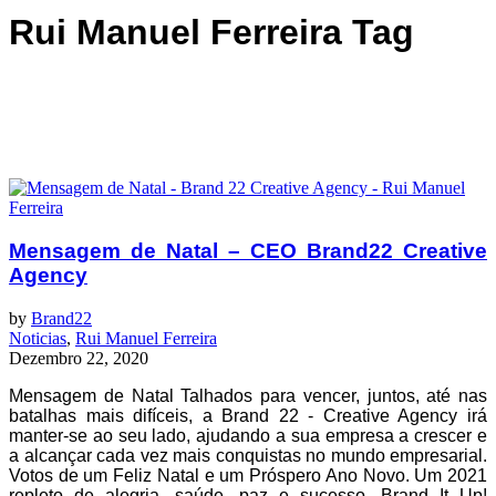
Rui Manuel Ferreira Tag
Mensagem de Natal – CEO Brand22 Creative
Agency
by
Brand22
Noticias
,
Rui Manuel Ferreira
Dezembro 22, 2020
Mensagem de Natal Talhados para vencer, juntos, até nas
batalhas mais difíceis, a Brand 22 - Creative Agency irá
manter-se ao seu lado, ajudando a sua empresa a crescer e
a alcançar cada vez mais conquistas no mundo empresarial.
Votos de um Feliz Natal e um Próspero Ano Novo. Um 2021
repleto de alegria, saúde, paz e sucesso. Brand It Up!