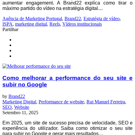
aumentar engagement. A Brand22 explica como tirar o
máximo partido do vídeo na estratégia digital....
Agência de Marketing Portugal
,
Brand22
,
Estratégia de vídeo
,
ISPA
,
marketing digital
,
Reels
,
Vídeos institucionais
Partilhar
Como melhorar a performance do seu site e
subir no Google
by
Brand22
Marketing Digital
,
Performance de website
,
Rui Manuel Ferreira
,
SEO
,
Website
Setembro 11, 2025
Em 2025, um site de sucesso precisa de velocidade, SEO e
experiência do utilizador. Saiba como otimizar o seu site
para subir no Google e gerar mais resultados....