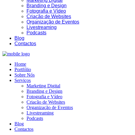
Marketing Digital
Branding e Design
Fotografia e Vídeo
Criação de Websites
Organização de Eventos
Livestreaming
Podcasts
Blog
Contactos
18:37
Home
Portfólio
Sobre Nós
Serviços
Marketing Digital
Branding e Design
Fotografia e Vídeo
Criação de Websites
Organização de Eventos
Livestreaming
Podcasts
Blog
Contactos