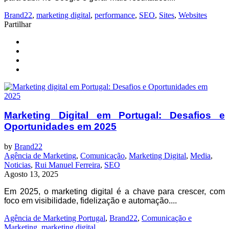
Brand22
,
marketing digital
,
performance
,
SEO
,
Sites
,
Websites
Partilhar
Marketing Digital em Portugal: Desafios e
Oportunidades em 2025
by
Brand22
Agência de Marketing
,
Comunicação
,
Marketing Digital
,
Media
,
Noticias
,
Rui Manuel Ferreira
,
SEO
Agosto 13, 2025
Em 2025, o marketing digital é a chave para crescer, com
foco em visibilidade, fidelização e automação....
Agência de Marketing Portugal
,
Brand22
,
Comunicação e
Marketing
,
marketing digital