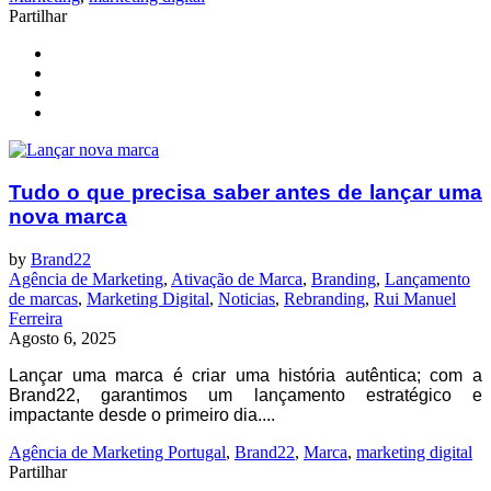
Partilhar
Tudo o que precisa saber antes de lançar uma
nova marca
by
Brand22
Agência de Marketing
,
Ativação de Marca
,
Branding
,
Lançamento
de marcas
,
Marketing Digital
,
Noticias
,
Rebranding
,
Rui Manuel
Ferreira
Agosto 6, 2025
Lançar uma marca é criar uma história autêntica; com a
Brand22, garantimos um lançamento estratégico e
impactante desde o primeiro dia....
Agência de Marketing Portugal
,
Brand22
,
Marca
,
marketing digital
Partilhar