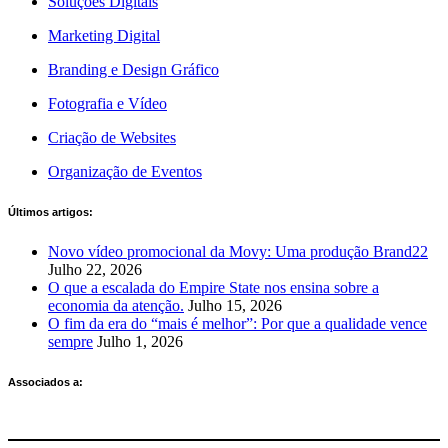
Soluções Digitais
Marketing Digital
Branding e Design Gráfico
Fotografia e Vídeo
Criação de Websites
Organização de Eventos
Últimos artigos:
Novo vídeo promocional da Movy: Uma produção Brand22
Julho 22, 2026
O que a escalada do Empire State nos ensina sobre a
economia da atenção.
Julho 15, 2026
O fim da era do “mais é melhor”: Por que a qualidade vence
sempre
Julho 1, 2026
Associados a: