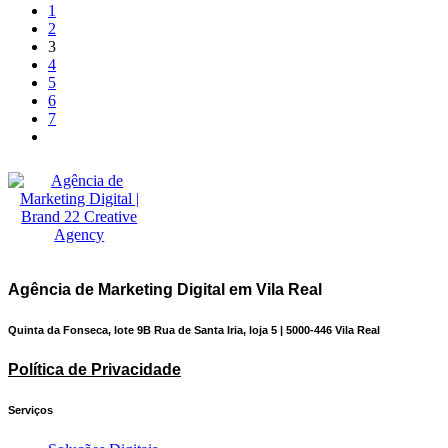
1
2
3
4
5
6
7
Agência de Marketing Digital em Vila Real
Quinta da Fonseca, lote 9B Rua de Santa Iria, loja 5 | 5000-446 Vila Real
Política de Privacidade
Serviços