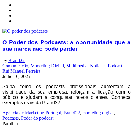
O Poder dos Podcasts: a oportunidade que a
sua marca não pode perder
by
Brand22
Comunicação
,
Marketing Digital
,
Multimédia
,
Noticias
,
Podcast
,
Rui Manuel Ferreira
Julho 16, 2025
Saiba como os podcasts profissionais aumentam a
visibilidade da sua empresa, reforçam a ligação com o
público e ajudam a conquistar novos clientes. Conheça
exemplos reais da Brand22....
Agência de Marketing Portugal
,
Brand22
,
marketing digital
,
Podcasts
,
Poder do podcast
Partilhar