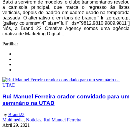
Batxi a servirem de modelos, o clube transmontanos revelou
a camisola principal, que marca o regresso às listas
verticais, depois do padrão em xadrez usado na temporada
passada. O alternativo é em tons de branco." In zerozero.pt
[gallery columns="4" size="full" ids="9812,9810,9809,9811"]
Nós, a Brand 22 Creative Agency somos uma agência
criativa de Marketing Digital...
Partilhar
Rui Manuel Ferreira orador convidado para um
seminário na UTAD
by
Brand22
Multimédia
,
Noticias
,
Rui Manuel Ferreira
Abril 29, 2021