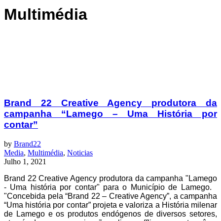
Multimédia
Brand 22 Creative Agency produtora da
campanha “Lamego – Uma História por
contar”
by
Brand22
Media
,
Multimédia
,
Noticias
Julho 1, 2021
Brand 22 Creative Agency produtora da campanha "Lamego
- Uma história por contar" para o Município de Lamego.
"Concebida pela “Brand 22 – Creative Agency”, a campanha
“Uma história por contar” projeta e valoriza a História milenar
de Lamego e os produtos endógenos de diversos setores,