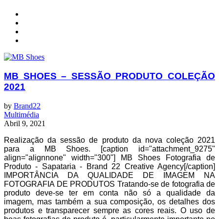
MB SHOES – SESSÃO PRODUTO COLEÇÃO
2021
by
Brand22
Multimédia
Abril 9, 2021
Realização da sessão de produto da nova coleção 2021
para a MB Shoes. [caption id="attachment_9275"
align="alignnone" width="300"] MB Shoes Fotografia de
Produto - Sapataria - Brand 22 Creative Agency[/caption]
IMPORTÂNCIA DA QUALIDADE DE IMAGEM NA
FOTOGRAFIA DE PRODUTOS Tratando-se de fotografia de
produto deve-se ter em conta não só a qualidade da
imagem, mas também a sua composição, os detalhes dos
produtos e transparecer sempre as cores reais. O uso de