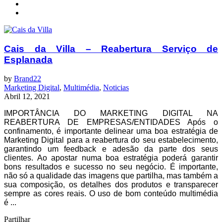
Cais da Villa – Reabertura Serviço de
Esplanada
by
Brand22
Marketing Digital
,
Multimédia
,
Noticias
Abril 12, 2021
IMPORTÂNCIA DO MARKETING DIGITAL NA
REABERTURA DE EMPRESAS/ENTIDADES Após o
confinamento, é importante delinear uma boa estratégia de
Marketing Digital para a reabertura do seu estabelecimento,
garantindo um feedback e adesão da parte dos seus
clientes. Ao apostar numa boa estratégia poderá garantir
bons resultados e sucesso no seu negócio. É importante,
não só a qualidade das imagens que partilha, mas também a
sua composição, os detalhes dos produtos e transparecer
sempre as cores reais. O uso de bom conteúdo multimédia
é ...
Partilhar