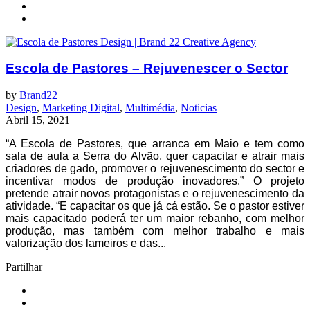
Escola de Pastores – Rejuvenescer o Sector
by
Brand22
Design
,
Marketing Digital
,
Multimédia
,
Noticias
Abril 15, 2021
“A Escola de Pastores, que arranca em Maio e tem como
sala de aula a Serra do Alvão, quer capacitar e atrair mais
criadores de gado, promover o rejuvenescimento do sector e
incentivar modos de produção inovadores.” O projeto
pretende atrair novos protagonistas e o rejuvenescimento da
atividade. “E capacitar os que já cá estão. Se o pastor estiver
mais capacitado poderá ter um maior rebanho, com melhor
produção, mas também com melhor trabalho e mais
valorização dos lameiros e das...
Partilhar