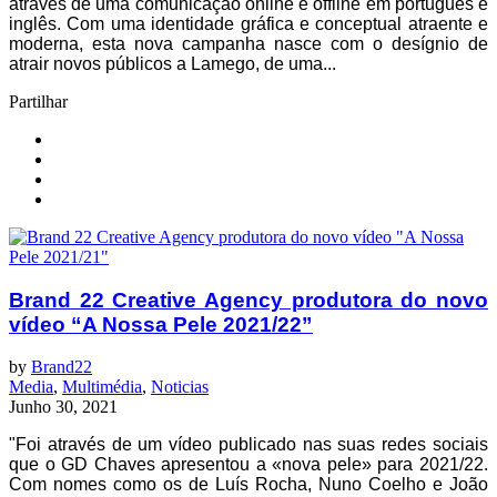
através de uma comunicação online e offline em português e
inglês. Com uma identidade gráfica e conceptual atraente e
moderna, esta nova campanha nasce com o desígnio de
atrair novos públicos a Lamego, de uma...
Partilhar
Brand 22 Creative Agency produtora do novo
vídeo “A Nossa Pele 2021/22”
by
Brand22
Media
,
Multimédia
,
Noticias
Junho 30, 2021
"Foi através de um vídeo publicado nas suas redes sociais
que o GD Chaves apresentou a «nova pele» para 2021/22.
Com nomes como os de Luís Rocha, Nuno Coelho e João