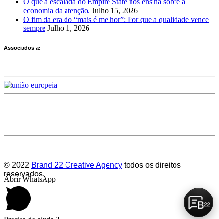
O que a escalada do Empire State nos ensina sobre a
economia da atenção.
Julho 15, 2026
O fim da era do “mais é melhor”: Por que a qualidade vence
sempre
Julho 1, 2026
Associados a:
Deixe-nos a sua avaliação
© 2022
Brand 22 Creative Agency
todos os direitos
reservados.
Abrir WhatsApp