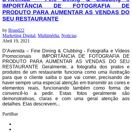
IMPORTÂNCIA DE FOTOGRAFIA DE
PRODUTO PARA AUMENTAR AS VENDAS DO
SEU RESTAURANTE
by
Brand22
Marketing Digital
,
Multimédia
,
Noticias
Abril 19, 2021
D’Avenida – Fine Dining & Clubbing - Fotografia e Vídeos
Promocionais IMPORTÂNCIA DE FOTOGRAFIA DE
PRODUTO PARA AUMENTAR AS VENDAS DO SEU
RESTAURANTE Geralmente, a fotografia dos pratos e
produtos de um restaurante funciona como uma ilustração
para que o cliente saiba o que vai comer, precisando de
haver sempre uma especial atenção em transmitir as cores e
elementos reais, funcionando também como forma de
convencê-lo a pedir. Estas fotos geralmente são
demonstrativas, claras e com uma geral atenção aos
detalhes. Elas descrevem...
Partilhar