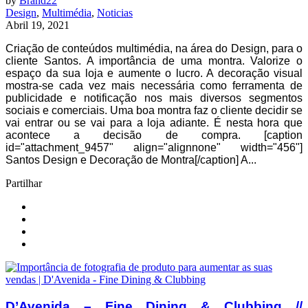
by
Brand22
Design
,
Multimédia
,
Noticias
Abril 19, 2021
Criação de conteúdos multimédia, na área do Design, para o
cliente Santos. A importância de uma montra. Valorize o
espaço da sua loja e aumente o lucro. A decoração visual
mostra-se cada vez mais necessária como ferramenta de
publicidade e notificação nos mais diversos segmentos
sociais e comerciais. Uma boa montra faz o cliente decidir se
vai entrar ou se vai para a loja adiante. É nesta hora que
acontece a decisão de compra. [caption
id="attachment_9457" align="alignnone" width="456"]
Santos Design e Decoração de Montra[/caption] A...
Partilhar
D’Avenida – Fine Dining & Clubbing //