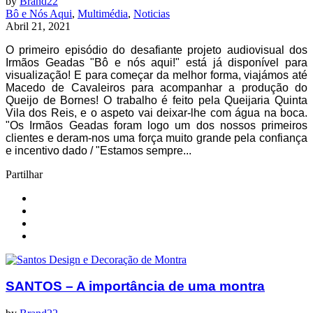
by
Brand22
Bô e Nós Aqui
,
Multimédia
,
Noticias
Abril 21, 2021
O primeiro episódio do desafiante projeto audiovisual dos
Irmãos Geadas "Bô e nós aqui!" está já disponível para
visualização! E para começar da melhor forma, viajámos até
Macedo de Cavaleiros para acompanhar a produção do
Queijo de Bornes! O trabalho é feito pela Queijaria Quinta
Vila dos Reis, e o aspeto vai deixar-lhe com água na boca.
"Os Irmãos Geadas foram logo um dos nossos primeiros
clientes e deram-nos uma força muito grande pela confiança
e incentivo dado / "Estamos sempre...
Partilhar
SANTOS – A importância de uma montra