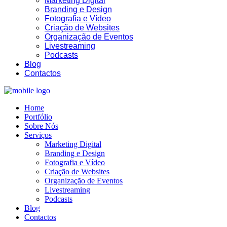
Marketing Digital
Branding e Design
Fotografia e Vídeo
Criação de Websites
Organização de Eventos
Livestreaming
Podcasts
Blog
Contactos
19:51
Home
Portfólio
Sobre Nós
Serviços
Marketing Digital
Branding e Design
Fotografia e Vídeo
Criação de Websites
Organização de Eventos
Livestreaming
Podcasts
Blog
Contactos