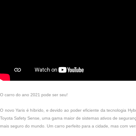
10:21
O carro do ano 2021 pode ser seu!
O novo Yaris é híbrido, e devido ao poder eficiente da tecnologia Hy
Toyota Safety Sense, uma gama maior de sistemas ativos de segurança
mais seguro do mundo. Um carro perfeito para a cidade, mas com versa