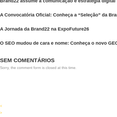
Brand22 assume a comunicação e estratégia digital
A Convocatória Oficial: Conheça a “Seleção” da Br
A Jornada da Brand22 na ExpoFuture26
O SEO mudou de cara e nome: Conheça o novo GE
SEM COMENTÁRIOS
Sorry, the comment form is closed at this time.
<
>