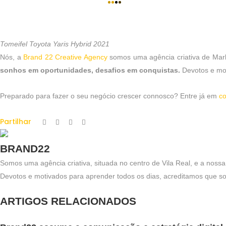
Tomeifel Toyota Yaris Hybrid 2021
Nós, a
Brand 22 Creative Agency
somos uma agência criativa de Marke
sonhos em oportunidades, desafios em conquistas.
Devotos e mot
Preparado para fazer o seu negócio crescer connosco? Entre já em
co
Partilhar
BRAND22
Somos uma agência criativa, situada no centro de Vila Real, e a nos
Devotos e motivados para aprender todos os dias, acreditamos que som