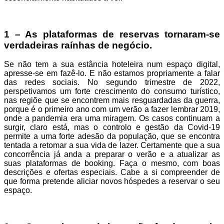
1 – As plataformas de reservas tornaram-se
verdadeiras raínhas de negócio.
Se não tem a sua estância hoteleira num espaço digital,
apresse-se em fazê-lo. E não estamos propriamente a falar
das redes sociais. No segundo trimestre de 2022,
perspetivamos um forte crescimento do consumo turístico,
nas regiõe que se encontrem mais resguardadas da guerra,
porque é o primeiro ano com um verão a fazer lembrar 2019,
onde a pandemia era uma miragem. Os casos continuam a
surgir, claro está, mas o controlo e gestão da Covid-19
permite a uma forte adesão da população, que se encontra
tentada a retomar a sua vida de lazer. Certamente que a sua
concorrência já anda a preparar o verão e a atualizar as
suas plataformas de booking. Faça o mesmo, com boas
descrições e ofertas especiais. Cabe a si compreender de
que forma pretende aliciar novos hóspedes a reservar o seu
espaço.