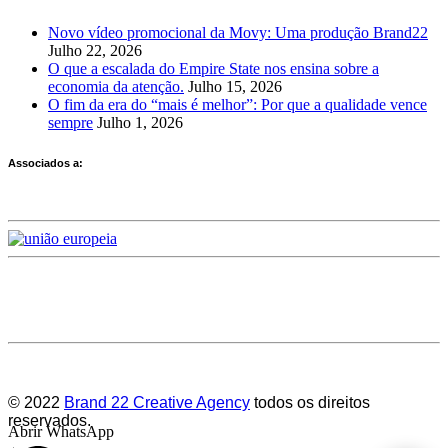
Novo vídeo promocional da Movy: Uma produção Brand22
Julho 22, 2026
O que a escalada do Empire State nos ensina sobre a
economia da atenção.
Julho 15, 2026
O fim da era do “mais é melhor”: Por que a qualidade vence
sempre
Julho 1, 2026
Associados a:
Deixe-nos a sua avaliação
© 2022
Brand 22 Creative Agency
todos os direitos
reservados.
Abrir WhatsApp