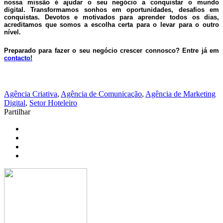
nossa missão é ajudar o seu negócio a conquistar o mundo
digital.
Transformamos sonhos em oportunidades, desafios em
conquistas.
Devotos e motivados para aprender todos os dias,
acreditamos que somos a escolha certa para o levar para o outro
nível.
Preparado para fazer o seu negócio crescer connosco? Entre já em
contacto!
Agência Criativa
,
Agência de Comunicação
,
Agência de Marketing
Digital
,
Setor Hoteleiro
Partilhar