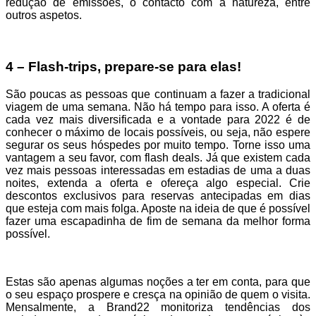
redução de emissões, o contacto com a natureza, entre
outros aspetos.
4 – Flash-trips, prepare-se para elas!
São poucas as pessoas que continuam a fazer a tradicional
viagem de uma semana. Não há tempo para isso. A oferta é
cada vez mais diversificada e a vontade para 2022 é de
conhecer o máximo de locais possíveis, ou seja, não espere
segurar os seus hóspedes por muito tempo. Torne isso uma
vantagem a seu favor, com flash deals. Já que existem cada
vez mais pessoas interessadas em estadias de uma a duas
noites, extenda a oferta e ofereça algo especial. Crie
descontos exclusivos para reservas antecipadas em dias
que esteja com mais folga. Aposte na ideia de que é possível
fazer uma escapadinha de fim de semana da melhor forma
possível.
Estas são apenas algumas noções a ter em conta, para que
o seu espaço prospere e cresça na opinião de quem o visita.
Mensalmente, a Brand22 monitoriza tendências dos