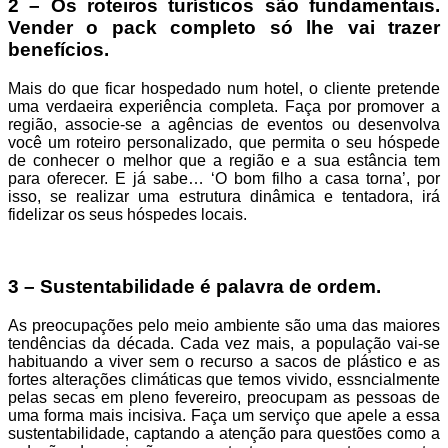
2 – Os roteiros turísticos são fundamentais.
Vender o pack completo só lhe vai trazer
benefícios.
Mais do que ficar hospedado num hotel, o cliente pretende
uma verdaeira experiência completa. Faça por promover a
região, associe-se a agências de eventos ou desenvolva
você um roteiro personalizado, que permita o seu hóspede
de conhecer o melhor que a região e a sua estância tem
para oferecer. E já sabe… ‘O bom filho a casa torna’, por
isso, se realizar uma estrutura dinâmica e tentadora, irá
fidelizar os seus hóspedes locais.
3 – Sustentabilidade é palavra de ordem.
As preocupações pelo meio ambiente são uma das maiores
tendências da década. Cada vez mais, a população vai-se
habituando a viver sem o recurso a sacos de plástico e as
fortes alterações climáticas que temos vivido, essncialmente
pelas secas em pleno fevereiro, preocupam as pessoas de
uma forma mais incisiva. Faça um serviço que apele a essa
sustentabilidade, captando a atenção para questões como a