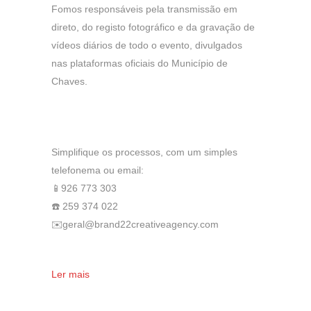
Fomos responsáveis pela transmissão em
direto, do registo fotográfico e da gravação de
vídeos diários de todo o evento, divulgados
nas plataformas oficiais do Município de
Chaves.
Simplifique os processos, com um simples
telefonema ou email:
📱926 773 303
☎️ 259 374 022
✉️geral@brand22creativeagency.com
Ler mais