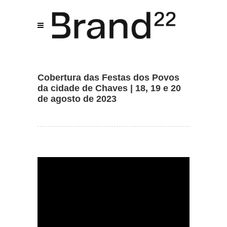
Assistente IA · Brand22
B22
Cobertura das Festas dos Povos
Online
da cidade de Chaves | 18, 19 e 20
de agosto de 2023